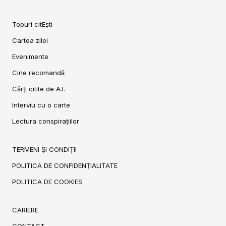
Topuri citEști
Cartea zilei
Evenimente
Cine recomandă
Cărți citite de A.I.
Interviu cu o carte
Lectura conspirațiilor
TERMENI ȘI CONDIȚII
POLITICA DE CONFIDENȚIALITATE
POLITICA DE COOKIES
CARIERE