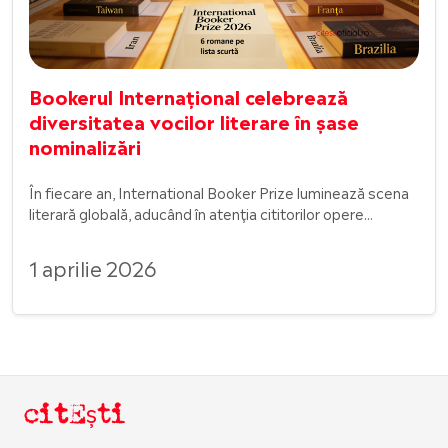
Bookerul Internațional celebrează
diversitatea vocilor literare în șase
nominalizări
În fiecare an, International Booker Prize luminează scena
literară globală, aducând în atenția cititorilor opere...
1 aprilie 2026
citEști