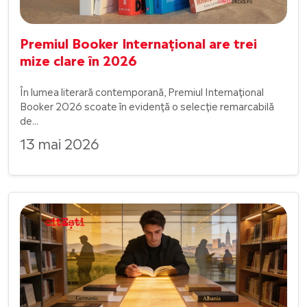
Premiul Booker Internațional are trei
mize clare în 2026
În lumea literară contemporană, Premiul Internațional
Booker 2026 scoate în evidență o selecție remarcabilă
de...
13 mai 2026