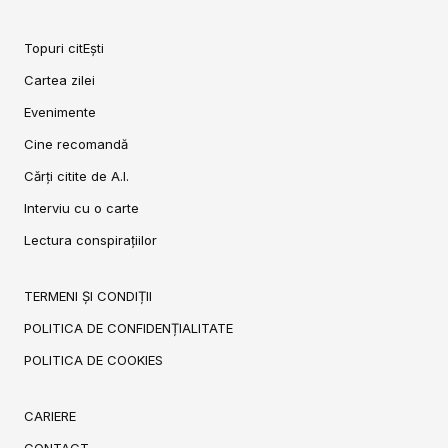
Topuri citEști
Cartea zilei
Evenimente
Cine recomandă
Cărți citite de A.I.
Interviu cu o carte
Lectura conspirațiilor
TERMENI ȘI CONDIȚII
POLITICA DE CONFIDENȚIALITATE
POLITICA DE COOKIES
CARIERE