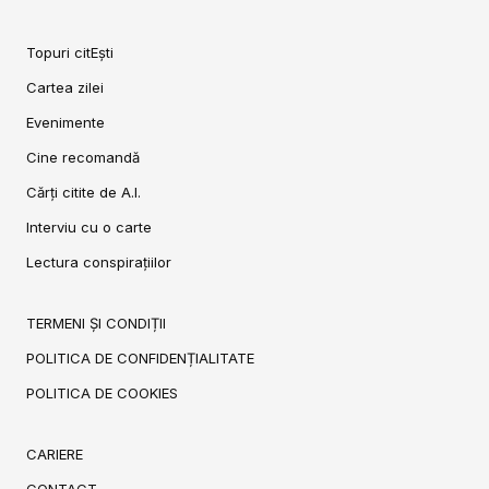
Topuri citEști
Cartea zilei
Evenimente
Cine recomandă
Cărți citite de A.I.
Interviu cu o carte
Lectura conspirațiilor
TERMENI ȘI CONDIȚII
POLITICA DE CONFIDENȚIALITATE
POLITICA DE COOKIES
CARIERE