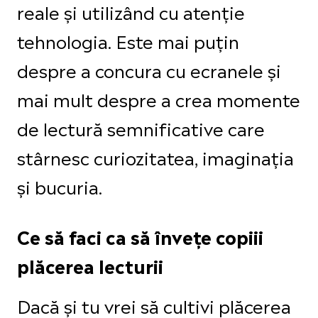
reale și utilizând cu atenție
tehnologia. Este mai puțin
despre a concura cu ecranele și
mai mult despre a crea momente
de lectură semnificative care
stârnesc curiozitatea, imaginația
și bucuria.
Ce să faci ca să învețe copiii
plăcerea lecturii
Dacă și tu vrei să cultivi plăcerea