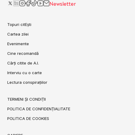
Newsletter
Topuri citEști
Cartea zilei
Evenimente
Cine recomandă
Cărți citite de A.I.
Interviu cu o carte
Lectura conspirațiilor
TERMENI ȘI CONDIȚII
POLITICA DE CONFIDENȚIALITATE
POLITICA DE COOKIES