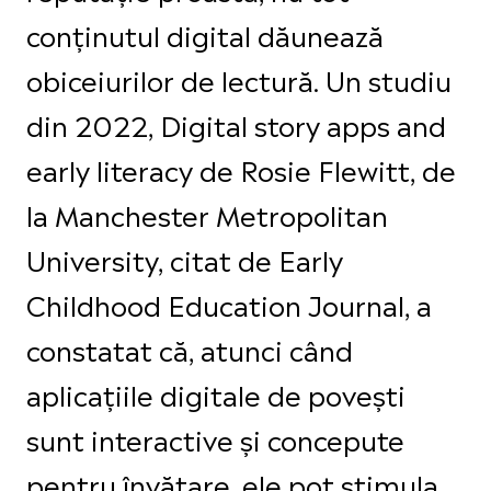
conținutul digital dăunează
obiceiurilor de lectură. Un studiu
din 2022, Digital story apps and
early literacy de Rosie Flewitt, de
la Manchester Metropolitan
University, citat de Early
Childhood Education Journal, a
constatat că, atunci când
aplicațiile digitale de povești
sunt interactive și concepute
pentru învățare, ele pot stimula