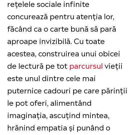
rețelele sociale infinite
concurează pentru atenția lor,
făcând ca o carte bună să pară
aproape invizibilă. Cu toate
acestea, construirea unui obicei
de lectură pe tot
parcursul
vieții
este unul dintre cele mai
puternice cadouri pe care părinții
le pot oferi, alimentând
imaginația, ascuțind mintea,
hrănind empatia și punând o