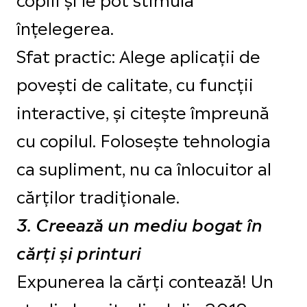
înțelegerea.
Sfat practic: Alege aplicații de
povești de calitate, cu funcții
interactive, și citește împreună
cu copilul. Folosește tehnologia
ca supliment, nu ca înlocuitor al
cărților tradiționale.
3. Creează un mediu bogat în
cărți și printuri
Expunerea la cărți contează! Un