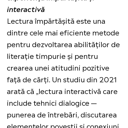
interactivă
Lectura împărtășită este una
dintre cele mai eficiente metode
pentru dezvoltarea abilităților de
literație timpurie și pentru
crearea unei atitudini pozitive
față de cărți. Un studiu din 2021
arată că „lectura interactivă care
include tehnici dialogice —
punerea de întrebări, discutarea
elementelor poveștii și conexiuni