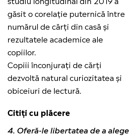
studiu longitudinal din 2019 a
găsit o corelație puternică între
numărul de cărți din casă și
rezultatele academice ale
copiilor.
Copiii înconjurați de cărți
dezvoltă natural curiozitatea și
obiceiuri de lectură.
Citiți cu plăcere
4. Oferă-le libertatea de a alege