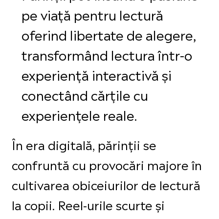
pe viață pentru lectură
oferind libertate de alegere,
transformând lectura într-o
experiență interactivă și
conectând cărțile cu
experiențele reale.
În era digitală, părinții se
confruntă cu provocări majore în
cultivarea obiceiurilor de lectură
la copii. Reel-urile scurte și