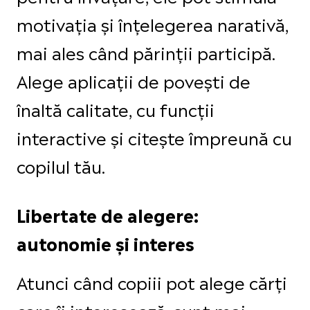
motivația și înțelegerea narativă,
mai ales când părinții participă.
Alege aplicații de povești de
înaltă calitate, cu funcții
interactive și citește împreună cu
copilul tău.
Libertate de alegere:
autonomie și interes
Atunci când copiii pot alege cărți
care îi interesează, sunt mai