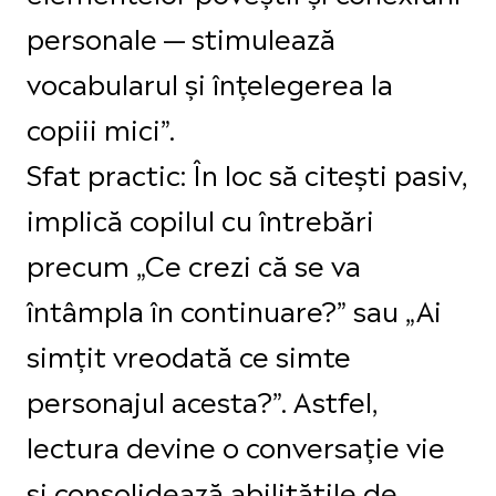
personale — stimulează
vocabularul și înțelegerea la
copiii mici”.
Sfat practic: În loc să citești pasiv,
implică copilul cu întrebări
precum „Ce crezi că se va
întâmpla în continuare?” sau „Ai
simțit vreodată ce simte
personajul acesta?”. Astfel,
lectura devine o conversație vie
și consolidează abilitățile de