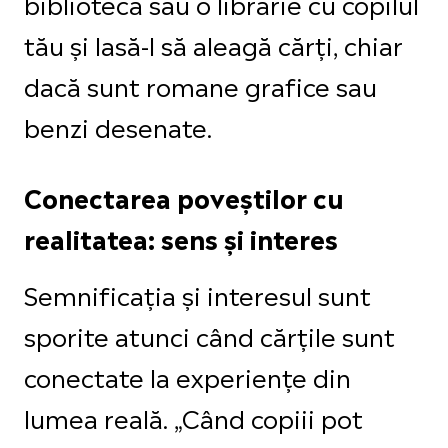
bibliotecă sau o librărie cu copilul
tău și lasă-l să aleagă cărți, chiar
dacă sunt romane grafice sau
benzi desenate.
Conectarea poveștilor cu
realitatea: sens și interes
Semnificația și interesul sunt
sporite atunci când cărțile sunt
conectate la experiențe din
lumea reală. „Când copiii pot