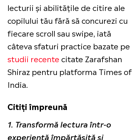
lecturii și abilitățile de citire ale
copilului tău fără să concurezi cu
fiecare scroll sau swipe, iată
câteva sfaturi practice bazate pe
studii recente
citate Zarafshan
Shiraz pentru platforma Times of
India.
Citiți împreună
1. Transformă lectura într-o
experiență împărtășită și