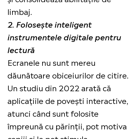
limbaj.
2. Folosește inteligent
instrumentele digitale pentru
lectură
Ecranele nu sunt mereu
dăunătoare obiceiurilor de citire.
Un studiu din 2022 arată că
aplicațiile de povești interactive,
atunci când sunt folosite
împreună cu părinții, pot motiva
copiii și le pot stimula