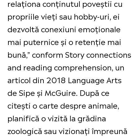
relaționa conținutul poveștii cu
propriile vieți sau hobby-uri, ei
dezvoltă conexiuni emoționale
mai puternice și o retenție mai
bună,” conform Story connections
and reading comprehension, un
articol din 2018 Language Arts
de Sipe și McGuire. După ce
citești o carte despre animale,
planifică o vizită la grădina
zoologică sau vizionați împreună