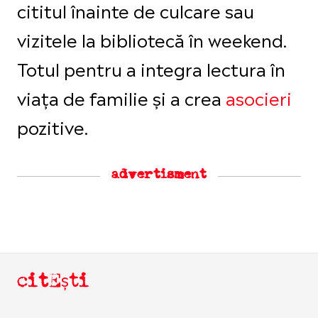
cititul înainte de culcare sau
vizitele la bibliotecă în weekend.
Totul pentru a integra lectura în
viața de familie și a crea
asocieri
pozitive.
advertisment
citEști