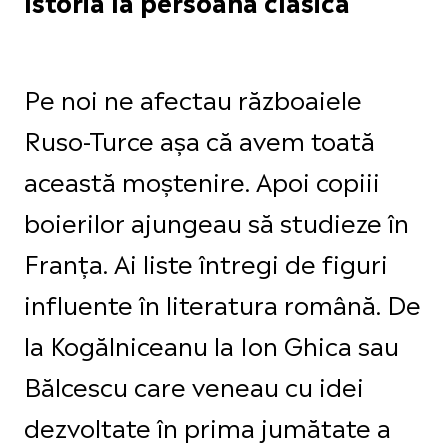
Istoria la persoana clasică
Pe noi ne afectau războaiele
Ruso-Turce așa că avem toată
această moștenire. Apoi copiii
boierilor ajungeau să studieze în
Franța. Ai liste întregi de figuri
influente în literatura română. De
la Kogălniceanu la Ion Ghica sau
Bălcescu care veneau cu idei
dezvoltate în prima jumătate a