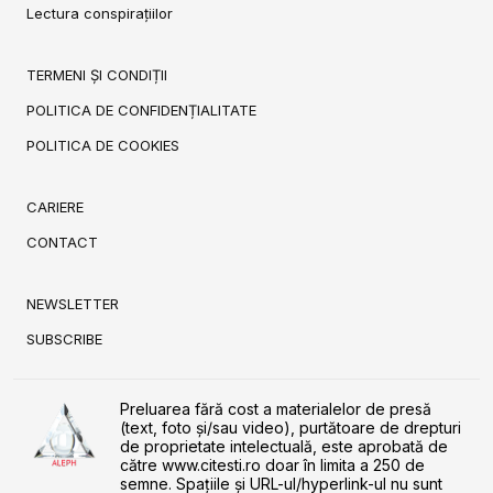
Lectura conspirațiilor
TERMENI ȘI CONDIȚII
POLITICA DE CONFIDENȚIALITATE
POLITICA DE COOKIES
CARIERE
CONTACT
NEWSLETTER
SUBSCRIBE
Preluarea fără cost a materialelor de presă
(text, foto și/sau video), purtătoare de drepturi
de proprietate intelectuală, este aprobată de
către www.citesti.ro doar în limita a 250 de
semne. Spaţiile şi URL-ul/hyperlink-ul nu sunt