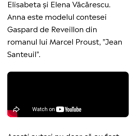
Elisabeta și Elena Văcărescu.
Anna este modelul contesei
Gaspard de Reveillon din
romanul lui Marcel Proust, ”Jean
Santeuil”.
Acești autori nu doar că au fost