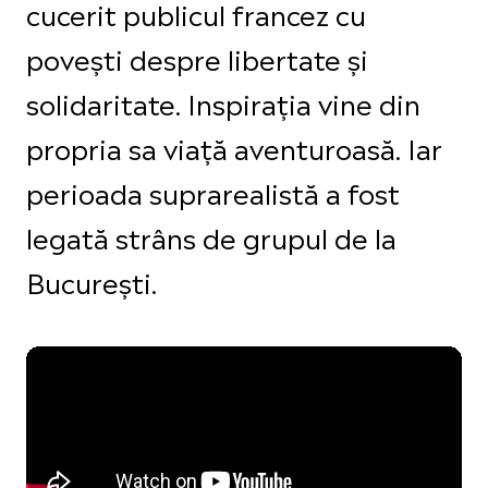
cucerit publicul francez cu
povești despre libertate și
solidaritate. Inspirația vine din
propria sa viață aventuroasă. Iar
perioada suprarealistă a fost
legată strâns de grupul de la
București.