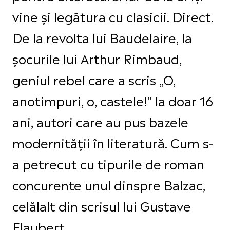
vine și legătura cu clasicii. Direct.
De la revolta lui Baudelaire, la
șocurile lui Arthur Rimbaud,
geniul rebel care a scris „O,
anotimpuri, o, castele!” la doar 16
ani, autori care au pus bazele
modernității în literatură. Cum s-
a petrecut cu tipurile de roman
concurente unul dinspre Balzac,
celălalt din scrisul lui Gustave
Flaubert.