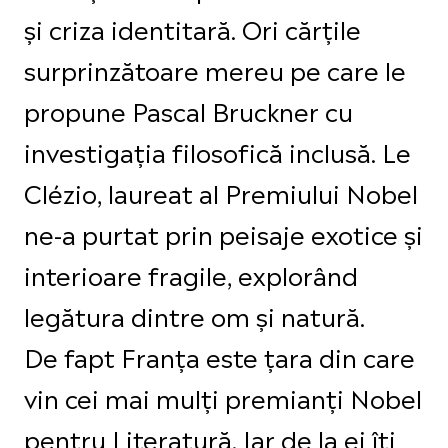
și criza identitară. Ori cărțile
surprinzătoare mereu pe care le
propune Pascal Bruckner cu
investigația filosofică inclusă. Le
Clézio, laureat al Premiului Nobel
ne-a purtat prin peisaje exotice și
interioare fragile, explorând
legătura dintre om și natură.
De fapt Franța este țara din care
vin cei mai mulți premianți Nobel
pentru Literatură. Iar de la ei îți