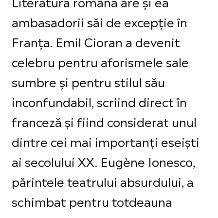
Literatura română are și ea
ambasadorii săi de excepție în
Franța. Emil Cioran a devenit
celebru pentru aforismele sale
sumbre și pentru stilul său
inconfundabil, scriind direct în
franceză și fiind considerat unul
dintre cei mai importanți eseiști
ai secolului XX. Eugène Ionesco,
părintele teatrului absurdului, a
schimbat pentru totdeauna