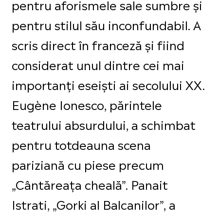
pentru aforismele sale sumbre și
pentru stilul său inconfundabil. A
scris direct în franceză și fiind
considerat unul dintre cei mai
importanți eseiști ai secolului XX.
Eugène Ionesco, părintele
teatrului absurdului, a schimbat
pentru totdeauna scena
pariziană cu piese precum
„Cântăreața cheală”. Panait
Istrati, „Gorki al Balcanilor”, a