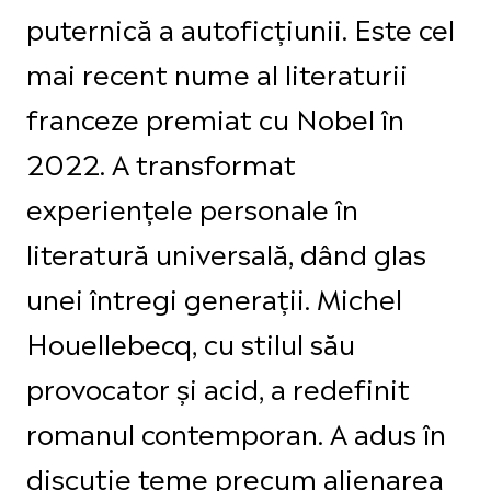
puternică a autoficțiunii. Este cel
mai recent nume al literaturii
franceze premiat cu Nobel în
2022. A transformat
experiențele personale în
literatură universală, dând glas
unei întregi generații. Michel
Houellebecq, cu stilul său
provocator și acid, a redefinit
romanul contemporan. A adus în
discuție teme precum alienarea