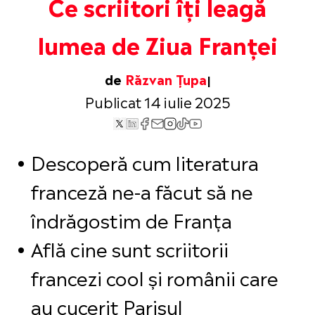
Ce scriitori îți leagă
lumea de Ziua Franței
de
Răzvan Țupa
Publicat 14 iulie 2025
Descoperă cum literatura
franceză ne-a făcut să ne
îndrăgostim de Franța
Află cine sunt scriitorii
francezi cool și românii care
au cucerit Parisul