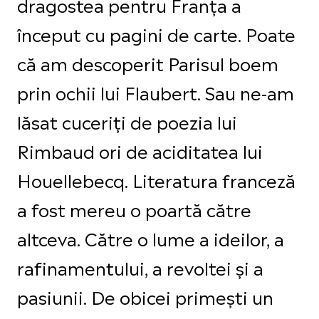
dragostea pentru Franța a
început cu pagini de carte. Poate
că am descoperit Parisul boem
prin ochii lui Flaubert. Sau ne-am
lăsat cuceriți de poezia lui
Rimbaud ori de aciditatea lui
Houellebecq. Literatura franceză
a fost mereu o poartă către
altceva. Către o lume a ideilor, a
rafinamentului, a revoltei și a
pasiunii. De obicei primești un