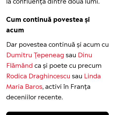
la confluența dintre două lumi.
Cum continuă povestea și
acum
Dar povestea continuă și acum cu
Dumitru Țepeneag
sau
Dinu
Flămând
ca și poete cu precum
Rodica Draghincescu
sau
Linda
Maria Baros
, activi în Franța
deceniilor recente.