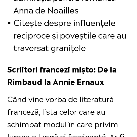
Anna de Noailles
Citește despre influențele
reciproce și poveștile care au
traversat granițele
Scriitori francezi mișto: De la
Rimbaud la Annie Ernaux
Când vine vorba de literatură
franceză, lista celor care au
schimbat modul în care privim
lumea e lungă și fascinantă. Ar fi