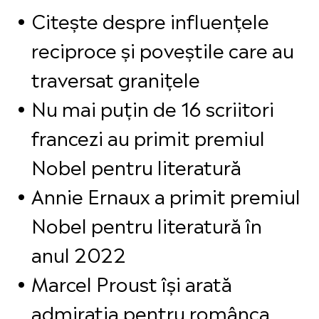
Citește despre influențele
reciproce și poveștile care au
traversat granițele
Nu mai puțin de 16 scriitori
francezi au primit premiul
Nobel pentru literatură
Annie Ernaux a primit premiul
Nobel pentru literatură în
anul 2022
Marcel Proust își arată
admirația pentru românca