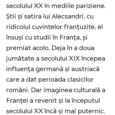
secolului XX în mediile pariziene.
Știi și satira lui Alecsandri, cu
ridicolul cuvintelor franțuzite, el
însuși cu studii în Franța, și
premiat acolo. Deja în a doua
jumătate a secolului XIX începea
influența germană și austriacă
care a dat perioada clasicilor
români. Dar imaginea culturală a
Franței a revenit și la începutul
secolului XX încă și mai puternic.