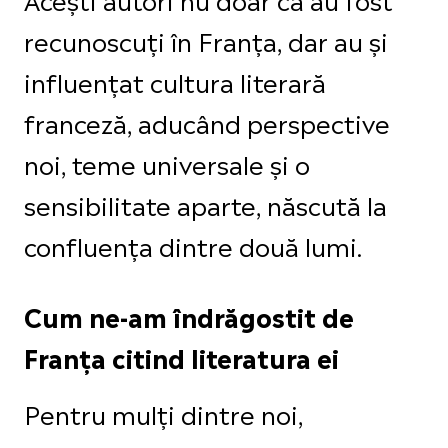
recunoscuți în Franța, dar au și
influențat cultura literară
franceză, aducând perspective
noi, teme universale și o
sensibilitate aparte, născută la
confluența dintre două lumi.
Cum ne-am îndrăgostit de
Franța citind literatura ei
Pentru mulți dintre noi,