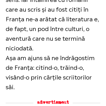
care au scris și au fost citiți în
Franța ne-a arătat că literatura e,
de fapt, un pod între culturi, o
aventură care nu se termină
niciodată.
Așa am ajuns să ne îndrăgostim
de Franța: citind-o, trăind-o,
visând-o prin cărțile scriitorilor
săi.
advertisment