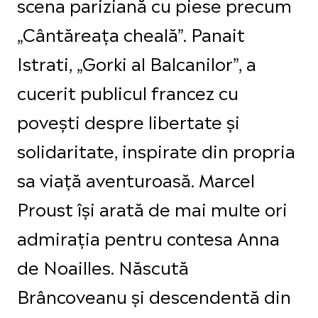
scena pariziană cu piese precum
„Cântăreața cheală”. Panait
Istrati, „Gorki al Balcanilor”, a
cucerit publicul francez cu
povești despre libertate și
solidaritate, inspirate din propria
sa viață aventuroasă. Marcel
Proust își arată de mai multe ori
admirația pentru contesa Anna
de Noailles. Născută
Brâncoveanu și descendentă din