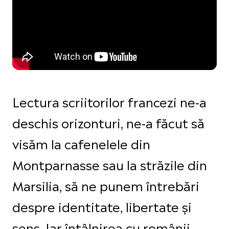
Lectura scriitorilor francezi ne-a
deschis orizonturi, ne-a făcut să
visăm la cafenelele din
Montparnasse sau la străzile din
Marsilia, să ne punem întrebări
despre identitate, libertate și
sens. Iar întâlnirea cu românii