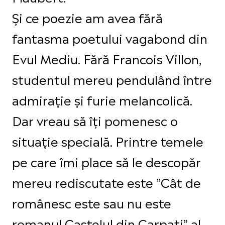
Și ce poezie am avea fără
fantasma poetului vagabond din
Evul Mediu. Fără Francois Villon,
studentul mereu pendulând între
admirație și furie melancolică.
Dar vreau să îți pomenesc o
situație specială. Printre temele
pe care îmi place să le descopăr
mereu rediscutate este ”Cât de
românesc este sau nu este
romanul Castelul din Carpați” al