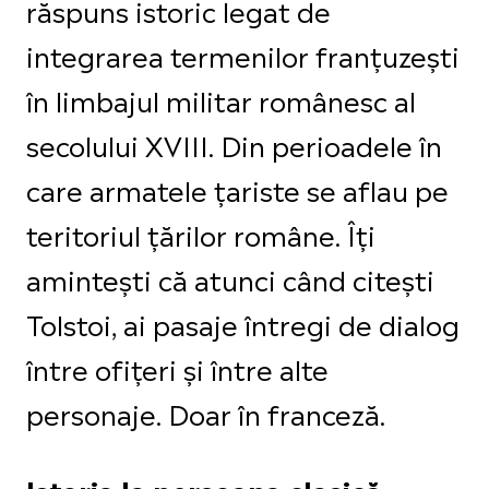
răspuns istoric legat de
integrarea termenilor franțuzești
în limbajul militar românesc al
secolului XVIII. Din perioadele în
care armatele țariste se aflau pe
teritoriul țărilor române. Îți
amintești că atunci când citești
Tolstoi, ai pasaje întregi de dialog
între ofițeri și între alte
personaje. Doar în franceză.