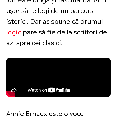
ușor să te legi de un parcurs
istoric . Dar aș spune că drumul
logic
pare să fie de la scriitori de
azi spre cei clasici.
Annie Ernaux este o voce