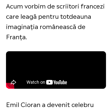
Acum vorbim de scriitori francezi
care leagă pentru totdeauna
imaginația românească de
Franța.
Emil Cioran a devenit celebru