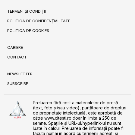
TERMENI ȘI CONDIȚII
POLITICA DE CONFIDENȚIALITATE
POLITICA DE COOKIES
CARIERE
CONTACT
NEWSLETTER
SUBSCRIBE
Preluarea fără cost a materialelor de presă
(text, foto și/sau video), purtătoare de drepturi
de proprietate intelectuală, este aprobată de
către www.citesti.ro doar în limita a 250 de
semne. Spaţiile şi URL-ul/hyperlink-ul nu sunt
luate în calcul. Preluarea de informaţii poate fi
făcută numai în acord cu termenii agreaţi şi