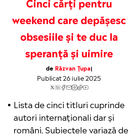
Cinci cărți pentru
weekend care depășesc
obsesiile și te duc la
speranță și uimire
de
Răzvan Țupa
Publicat 26 iulie 2025
Lista de cinci titluri cuprinde
autori internaționali dar și
români
.
Subiectele variază de