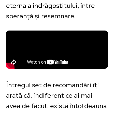
eterna a îndrăgostitului, între
speranță și resemnare.
Întregul set de recomandări îți
arată că, indiferent ce ai mai
avea de făcut, există întotdeauna