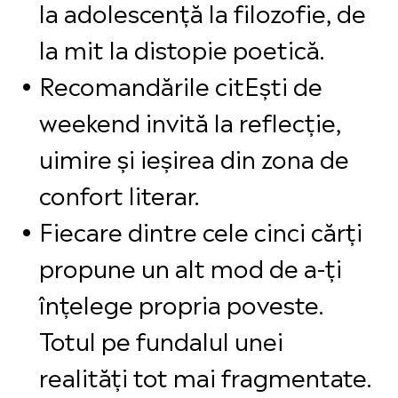
la adolescență la filozofie, de
la mit la distopie poetică.
Recomandările citEști de
weekend invită la reflecție,
uimire și ieșirea din zona de
confort literar.
Fiecare dintre cele cinci cărți
propune un alt mod de a-ți
înțelege propria poveste
.
Totul
pe fundalul unei
realități tot mai fragmentate.