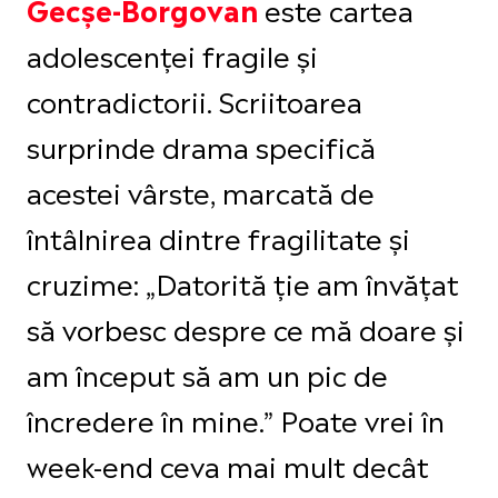
este cartea
Gecșe-Borgovan
adolescenței fragile și
contradictorii. Scriitoarea
surprinde drama specifică
acestei vârste, marcată de
întâlnirea dintre fragilitate și
cruzime: „Datorită ție am învățat
să vorbesc despre ce mă doare și
am început să am un pic de
încredere în mine.” Poate vrei în
week-end ceva mai mult decât