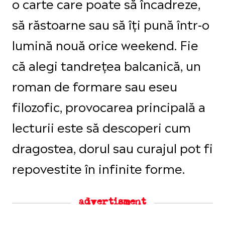
o carte care poate să încadreze,
să răstoarne sau să îți pună într-o
lumină nouă orice weekend. Fie
că alegi tandrețea balcanică, un
roman de formare sau eseu
filozofic, provocarea principală a
lecturii este să descoperi cum
dragostea, dorul sau curajul pot fi
repovestite în infinite forme.
advertisment