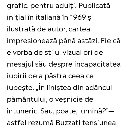
grafic, pentru adulți. Publicată
inițial în italiană în 1969 și
ilustrată de autor, cartea
impresionează până astăzi. Fie că
e vorba de stilul vizual ori de
mesajul său despre incapacitatea
iubirii de a păstra ceea ce
iubește. „În liniștea din adâncul
pământului, o veșnicie de
întuneric. Sau, poate, lumină?”—
astfel rezumă Buzzati tensiunea