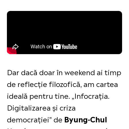
Dar dacă doar în weekend ai timp
de reflecție filozofică, am cartea
ideală pentru tine. „Infocrația.
Digitalizarea și criza
democrației” de
Byung-Chul