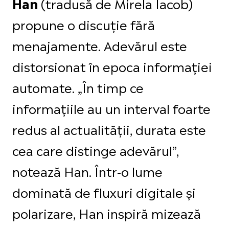
(tradusă de Mirela Iacob)
Han
propune o discuție fără
menajamente. Adevărul este
distorsionat în epoca informației
automate. „În timp ce
informațiile au un interval foarte
redus al actualității, durata este
cea care distinge adevărul”,
notează Han. Într-o lume
dominată de fluxuri digitale și
polarizare, Han inspiră mizează