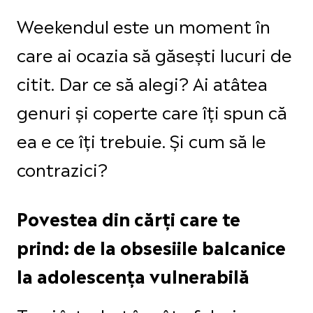
Weekendul este un moment în
care ai ocazia să găsești lucuri de
citit. Dar ce să alegi? Ai atâtea
genuri și coperte care îți spun că
ea e ce îți trebuie. Și cum să le
contrazici?
Povestea din cărți care te
prind: de la obsesiile balcanice
la adolescența vulnerabilă