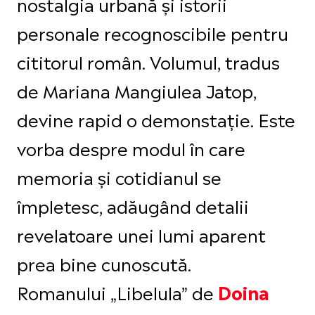
nostalgia urbană și istorii
personale recognoscibile pentru
cititorul român. Volumul, tradus
de Mariana Mangiulea Jatop,
devine rapid o demonstație. Este
vorba despre modul în care
memoria și cotidianul se
împletesc, adăugând detalii
revelatoare unei lumi aparent
prea bine cunoscută.
Romanului „Libelula” de
Doina