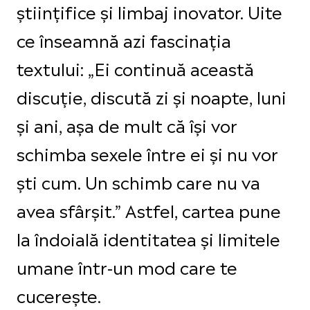
științifice și limbaj inovator. Uite
ce înseamnă azi fascinația
textului: „Ei continuă această
discuție, discută zi și noapte, luni
și ani, așa de mult că își vor
schimba sexele între ei și nu vor
ști cum. Un schimb care nu va
avea sfârșit.” Astfel, cartea pune
la îndoială identitatea și limitele
umane într-un mod care te
cucerește.