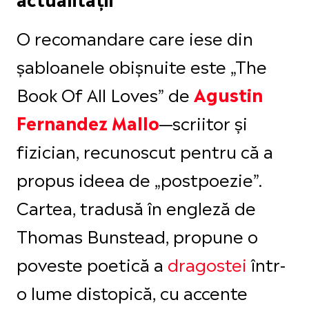
O recomandare care iese din
șabloanele obișnuite este „The
Book Of All Loves” de
Agustin
—scriitor și
Fernandez Mallo
fizician, recunoscut pentru că a
propus ideea de „postpoezie”.
Cartea, tradusă în engleză de
Thomas Bunstead, propune o
poveste poetică a
dragostei
într-
o lume distopică, cu accente