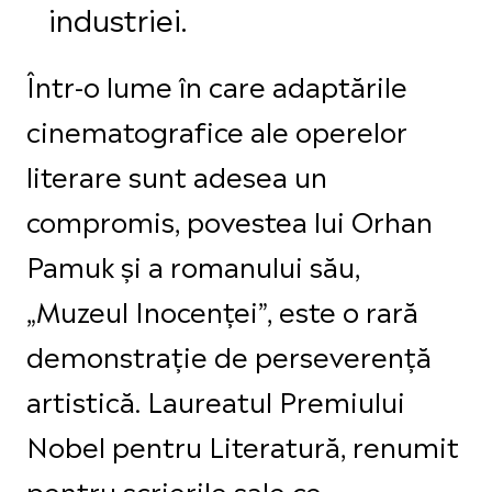
industriei.
Într-o lume în care adaptările
cinematografice ale operelor
literare sunt adesea un
compromis, povestea lui Orhan
Pamuk și a romanului său,
„Muzeul Inocenței”, este o rară
demonstrație de perseverență
artistică. Laureatul Premiului
Nobel pentru Literatură, renumit
pentru scrierile sale ce