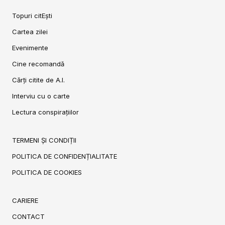
Topuri citEști
Cartea zilei
Evenimente
Cine recomandă
Cărți citite de A.I.
Interviu cu o carte
Lectura conspirațiilor
TERMENI ȘI CONDIȚII
POLITICA DE CONFIDENȚIALITATE
POLITICA DE COOKIES
CARIERE
CONTACT