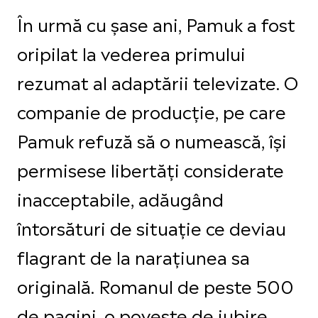
În urmă cu șase ani, Pamuk a fost
oripilat la vederea primului
rezumat al adaptării televizate. O
companie de producție, pe care
Pamuk refuză să o numească, își
permisese libertăți considerate
inacceptabile, adăugând
întorsături de situație ce deviau
flagrant de la narațiunea sa
originală. Romanul de peste 500
de pagini, o poveste de iubire