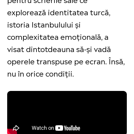
explorează identitatea turcă,
istoria Istanbulului și
complexitatea emoțională, a
visat dintotdeauna să-și vadă
operele transpuse pe ecran. Însă,
nu în orice condiții.