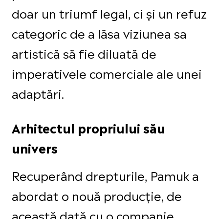
doar un triumf legal, ci și un refuz
categoric de a lăsa viziunea sa
artistică să fie diluată de
imperativele comerciale ale unei
adaptări.
Arhitectul propriului său
univers
Recuperând drepturile, Pamuk a
abordat o nouă producție, de
această dată cu o companie