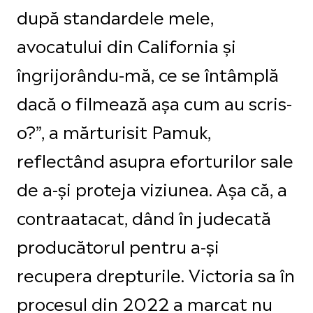
după standardele mele,
avocatului din California și
îngrijorându-mă, ce se întâmplă
dacă o filmează așa cum au scris-
o?”, a mărturisit Pamuk,
reflectând asupra eforturilor sale
de a-și proteja viziunea. Așa că, a
contraatacat, dând în judecată
producătorul pentru a-și
recupera drepturile. Victoria sa în
procesul din 2022 a marcat nu