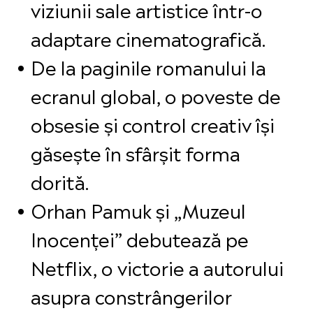
viziunii sale artistice într-o
adaptare cinematografică.
De la paginile romanului la
ecranul global, o poveste de
obsesie și control creativ își
găsește în sfârșit forma
dorită.
Orhan Pamuk și „Muzeul
Inocenței” debutează pe
Netflix, o victorie a autorului
asupra constrângerilor