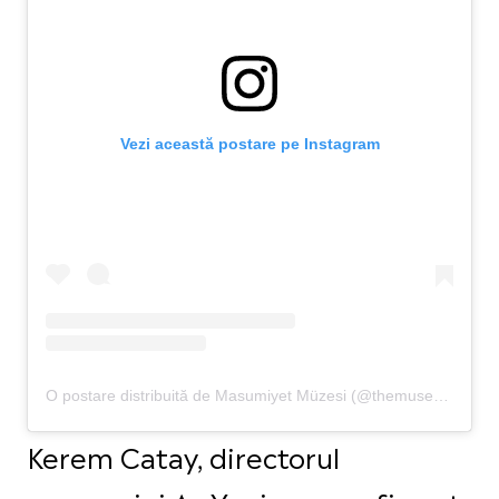
Vezi această postare pe Instagram
O postare distribuită de Masumiyet Müzesi (@themuseumofinnocence)
Kerem Catay, directorul