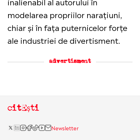
inalienabil al autorului în
modelarea propriilor narațiuni,
chiar și în fața puternicelor forțe
ale industriei de divertisment.
advertisment
citEști
Newsletter