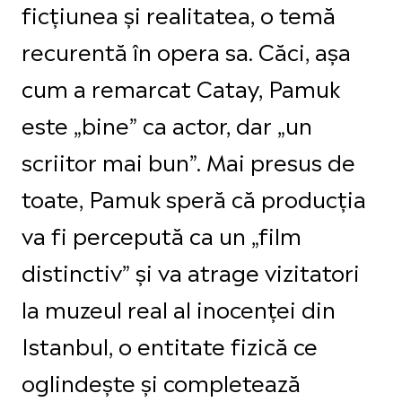
ficțiunea și realitatea, o temă
recurentă în opera sa. Căci, așa
cum a remarcat Catay, Pamuk
este „bine” ca actor, dar „un
scriitor mai bun”. Mai presus de
toate, Pamuk speră că producția
va fi percepută ca un „film
distinctiv” și va atrage vizitatori
la muzeul real al inocenței din
Istanbul, o entitate fizică ce
oglindește și completează