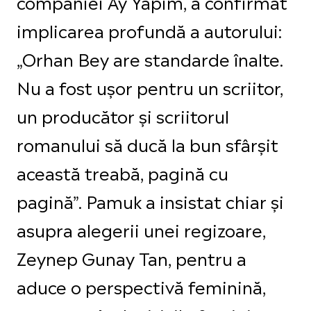
companiei Ay Yapim, a confirmat
implicarea profundă a autorului:
„Orhan Bey are standarde înalte.
Nu a fost ușor pentru un scriitor,
un producător și scriitorul
romanului să ducă la bun sfârșit
această treabă, pagină cu
pagină”. Pamuk a insistat chiar și
asupra alegerii unei regizoare,
Zeynep Gunay Tan, pentru a
aduce o perspectivă feminină,