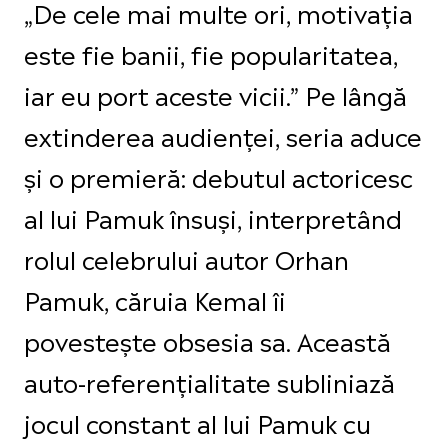
„De cele mai multe ori, motivația
este fie banii, fie popularitatea,
iar eu port aceste vicii.” Pe lângă
extinderea audienței, seria aduce
și o premieră: debutul actoricesc
al lui Pamuk însuși, interpretând
rolul celebrului autor Orhan
Pamuk, căruia Kemal îi
povestește obsesia sa. Această
auto-referențialitate subliniază
jocul constant al lui Pamuk cu