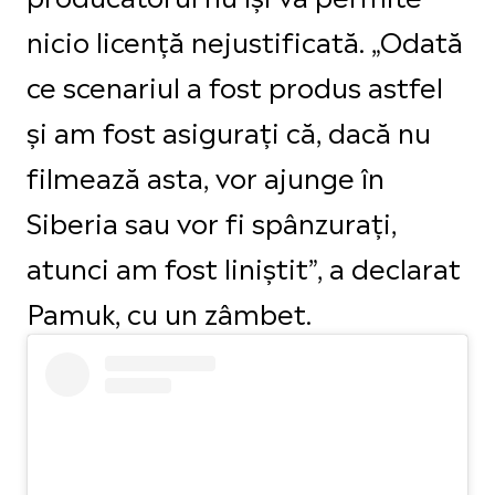
nicio licență nejustificată. „Odată
ce scenariul a fost produs astfel
și am fost asigurați că, dacă nu
filmează asta, vor ajunge în
Siberia sau vor fi spânzurați,
atunci am fost liniștit”, a declarat
Pamuk, cu un zâmbet.