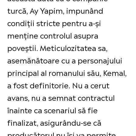
turcă, Ay Yapim, impunând
condiții stricte pentru a-și
menține controlul asupra
poveștii. Meticulozitatea sa,
asemănătoare cu a personajului
principal al romanului său, Kemal,
a fost definitorie. Nu a cerut
avans, nu a semnat contractul
înainte ca scenariul să fie
finalizat, asigurându-se că
producătorul nu își va permite