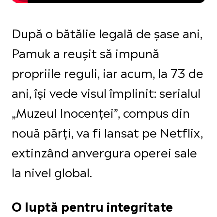
După o bătălie legală de șase ani,
Pamuk a reușit să impună
propriile reguli, iar acum, la 73 de
ani, își vede visul împlinit: serialul
„Muzeul Inocenței”, compus din
nouă părți, va fi lansat pe Netflix,
extinzând anvergura operei sale
la nivel global.
O luptă pentru integritate