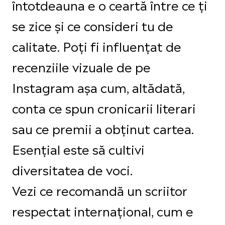
întotdeauna e o ceartă între ce ți
se zice și ce consideri tu de
calitate. Poți fi influențat de
recenziile vizuale de pe
Instagram așa cum, altădată,
conta ce spun cronicarii literari
sau ce premii a obținut cartea.
Esențial este să cultivi
diversitatea de voci.
Vezi ce recomandă un scriitor
respectat internațional, cum e