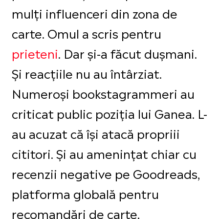
mulți influenceri din zona de
carte
.
Omul a scris pentru
prieteni
. Dar și-a făcut dușmani.
Și reacțiile nu au întârziat.
Numeroși bookstagrammeri au
criticat public poziția lui Ganea. L-
au acuzat că își atacă propriii
cititori. Și au amenințat chiar cu
recenzii negative pe Goodreads,
platforma globală pentru
recomandări de carte.