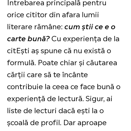
Întrebarea principală pentru
orice cititor din afara lumii
literare rămâne:
cum știi ce e o
Cu experiența de la
carte bună?
citEști aș spune că nu există o
formulă. Poate chiar și căutarea
cărții care să te încânte
contribuie la ceea ce face bună o
experiență de lectură. Sigur, ai
liste de lecturi dacă ești la o
școală de profil. Dar aproape