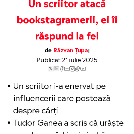
Un scriitor atacă
bookstagramerii, ei îi
răspund la fel
de
Răzvan Țupa
Publicat 21 iulie 2025
Un scriitor i-a enervat pe
influencerii care postează
despre cărți
Tudor Ganea a scris că urăște
pozele cu cărți prin iarbă sau