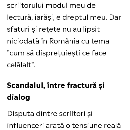
scriitorului modul meu de
lectură, iarăși, e dreptul meu. Dar
sfaturi și rețete nu au lipsit
niciodată în România cu tema
”cum să disprețuiești ce face
celălalt”.
Scandalul, între fractură și
dialog
Disputa dintre scriitori și
influenceri arată o tensiune reală