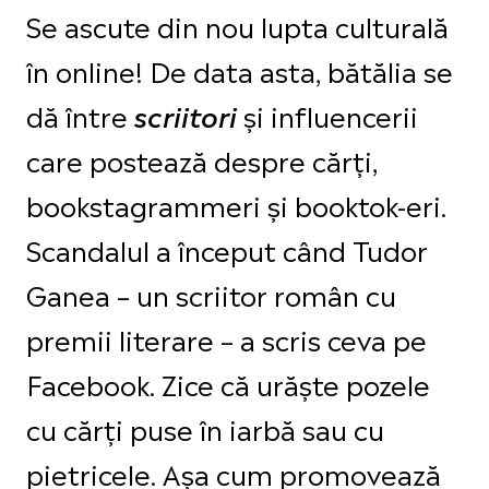
Se ascute din nou lupta culturală
în online! De data asta, bătălia se
dă între
și influencerii
scriitori
care postează despre cărți,
bookstagrammeri și booktok-eri.
Scandalul a început când Tudor
Ganea – un scriitor român cu
premii literare – a scris ceva pe
Facebook. Zice că urăște pozele
cu cărți puse în iarbă sau cu
pietricele. Așa cum promovează