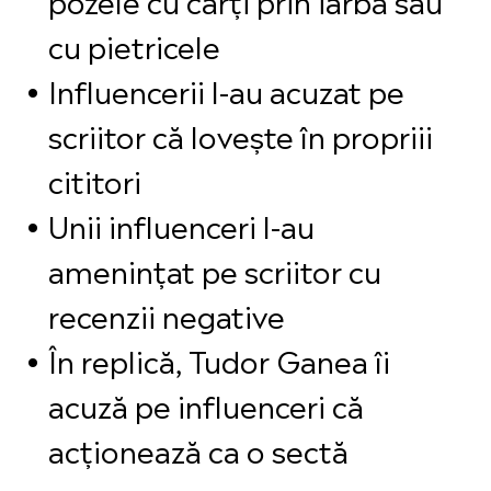
cu pietricele
Influencerii l-au acuzat pe
scriitor că lovește în propriii
cititori
Unii influenceri l-au
amenințat pe scriitor cu
recenzii negative
În replică, Tudor Ganea îi
acuză pe influenceri că
acționează ca o sectă