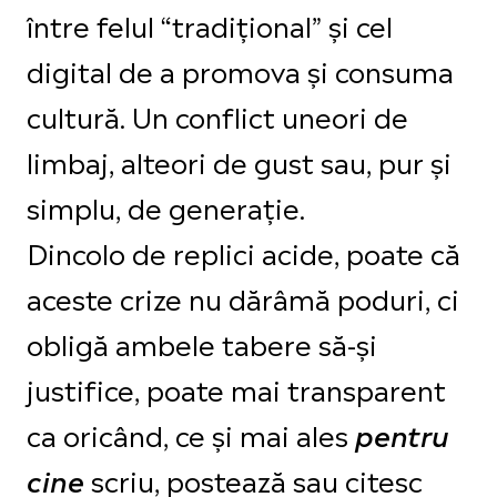
între felul “tradițional” și cel
digital de a promova și consuma
cultură. Un conflict uneori de
limbaj, alteori de gust sau, pur și
simplu, de generație.
Dincolo de replici acide, poate că
aceste crize nu dărâmă poduri, ci
obligă ambele tabere să-și
justifice, poate mai transparent
ca oricând, ce și mai ales
pentru
scriu, postează sau citesc
cine