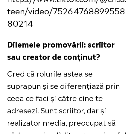
teen/video/75264768899558
80214
Dilemele promovării: scriitor
sau creator de conținut?
Cred că rolurile astea se
suprapun și se diferențiază prin
ceea ce faci și către cine te
adresezi. Sunt scriitor, dar și
realizator media, preocupat să