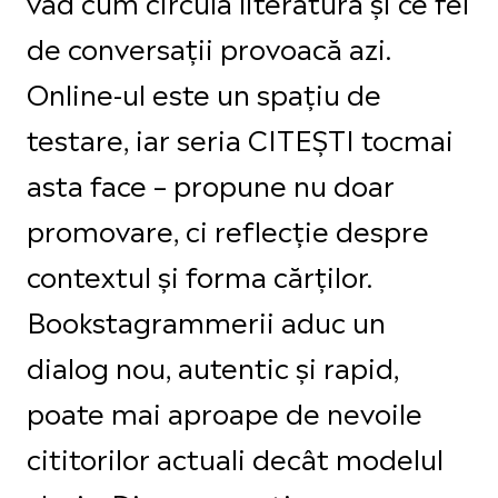
văd cum circulă literatura și ce fel
de conversații provoacă azi.
Online-ul este un spațiu de
testare, iar seria CITEȘTI tocmai
asta face – propune nu doar
promovare, ci reflecție despre
contextul și forma cărților.
Bookstagrammerii aduc un
dialog nou, autentic și rapid,
poate mai aproape de nevoile
cititorilor actuali decât modelul