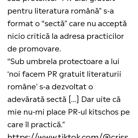
pentru literatura română” s-a
format o “sectă” care nu acceptă
nicio critică la adresa practicilor
de promovare.
“Sub umbrela protectoare a lui
‘noi facem PR gratuit literaturii
române’ s-a dezvoltat o
adevărată sectă […] Dar uite că
mie nu-mi place PR-ul kitschos pe
care îl practică.”
https://www.tiktok.com/@criss.