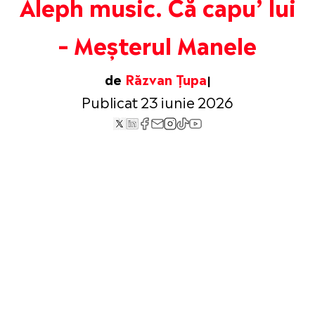
Aleph music. Că capu’ lui
– Meșterul Manele
de
Răzvan Țupa
Publicat 23 iunie 2026