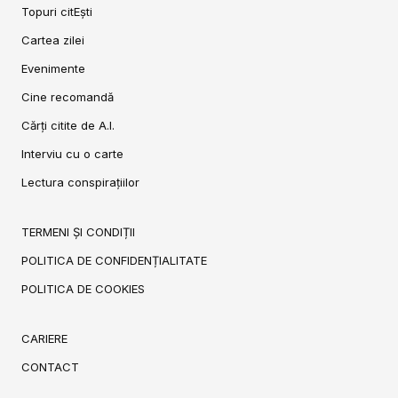
Topuri citEști
Cartea zilei
Evenimente
Cine recomandă
Cărți citite de A.I.
Interviu cu o carte
Lectura conspirațiilor
TERMENI ȘI CONDIȚII
POLITICA DE CONFIDENȚIALITATE
POLITICA DE COOKIES
CARIERE
CONTACT