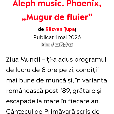
Aleph music. Phoenix,
„Mugur de fluier”
de
Răzvan Țupa
Publicat 1 mai 2026
Ziua Muncii – ți-a adus programul
de lucru de 8 ore pe zi, condiții
mai bune de muncă și, în varianta
românească post-’89, grătare și
escapade la mare în fiecare an.
Cântecul de Primăvară scris de