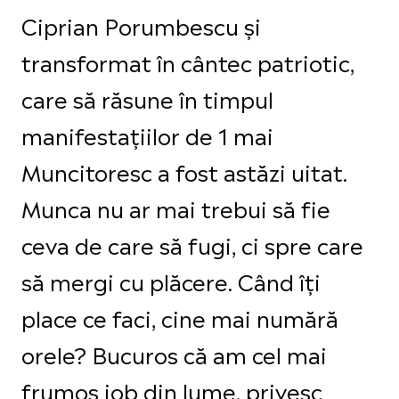
Ciprian Porumbescu și
transformat în cântec patriotic,
care să răsune în timpul
manifestațiilor de 1 mai
Muncitoresc a fost astăzi uitat.
Munca nu ar mai trebui să fie
ceva de care să fugi, ci spre care
să mergi cu plăcere. Când îți
place ce faci, cine mai numără
orele? Bucuros că am cel mai
frumos job din lume, privesc