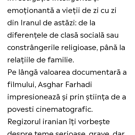
emoționantă a vieții de zi cu zi
din Iranul de astăzi: de la
diferențele de clasă socială sau
constrângerile religioase, până la
relațiile de familie.
Pe lângă valoarea documentară a
filmului, Asghar Farhadi
impresionează și prin știința de a
povesti cinematografic.
Regizorul iranian îți vorbește
despre teme serioase, grave, dar,