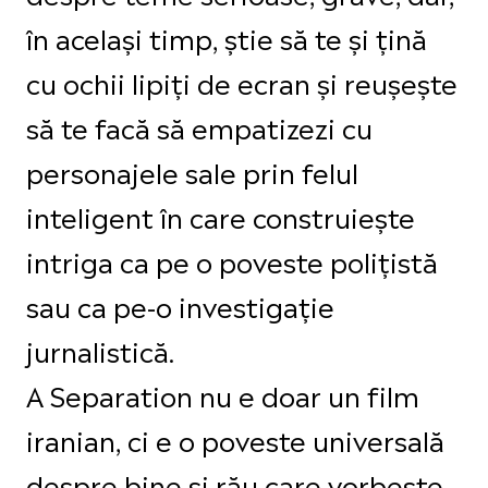
în același timp, știe să te și țină
cu ochii lipiți de ecran și reușește
să te facă să empatizezi cu
personajele sale prin felul
inteligent în care construiește
intriga ca pe o poveste polițistă
sau ca pe-o investigație
jurnalistică.
A Separation nu e doar un film
iranian, ci e o poveste universală
despre bine și rău care vorbește