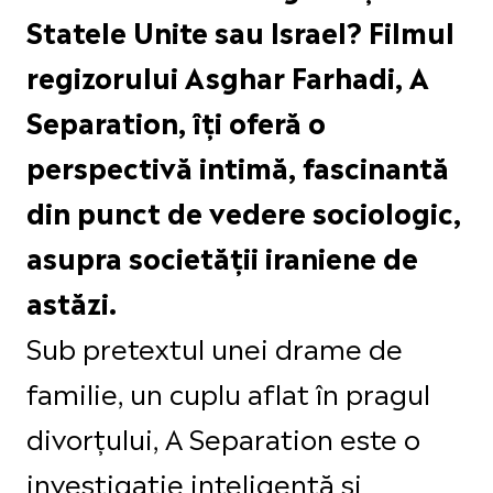
Statele Unite sau Israel? Filmul
regizorului Asghar Farhadi, A
Separation, îți oferă o
perspectivă intimă, fascinantă
din punct de vedere sociologic,
asupra societății iraniene de
astăzi.
Sub pretextul unei drame de
familie, un cuplu aflat în pragul
divorțului, A Separation este o
investigație inteligentă și