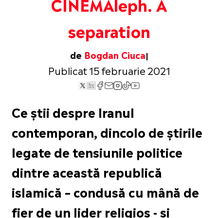
CINEMAleph. A
separation
de
Bogdan Ciuca
Publicat 15 februarie 2021
Ce știi despre Iranul
contemporan, dincolo de știrile
legate de tensiunile politice
dintre această republică
islamică – condusă cu mână de
fier de un lider religios - și