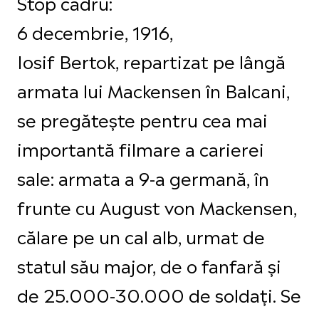
Stop cadru:
6 decembrie, 1916,
Iosif Bertok, repartizat pe lângă
armata lui Mackensen în Balcani,
se pregătește pentru cea mai
importantă filmare a carierei
sale: armata a 9-a germană, în
frunte cu August von Mackensen,
călare pe un cal alb, urmat de
statul său major, de o fanfară și
de 25.000-30.000 de soldați. Se