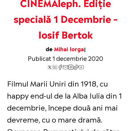
CINEMAleph. Ediție
specială 1 Decembrie –
Iosif Bertok
de
Mihai Iorga
Publicat 1 decembrie 2020
Filmul Marii Uniri din 1918, cu
happy end-ul de la Alba Iulia din 1
decembrie, începe două ani mai
devreme, cu o mare dramă.
Ocuparea Bucureștiului de către