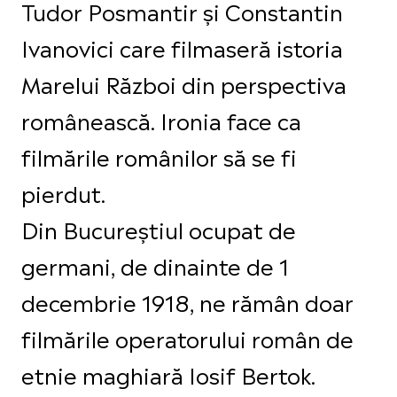
Tudor Posmantir și Constantin
Ivanovici care filmaseră istoria
Marelui Război din perspectiva
românească. Ironia face ca
filmările românilor să se fi
pierdut.
Din Bucureștiul ocupat de
germani, de dinainte de 1
decembrie 1918, ne rămân doar
filmările operatorului român de
etnie maghiară Iosif Bertok.