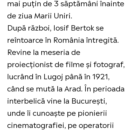
mai puțin de 3 săptămâni înainte
de ziua Marii Uniri.
După război, Iosif Bertok se
reîntoarce în România întregită.
Revine la meseria de
proiecționist de filme și fotograf,
lucrând în Lugoj până în 1921,
când se mută la Arad. În perioada
interbelică vine la București,
unde îi cunoaște pe pionierii
cinematografiei, pe operatorii