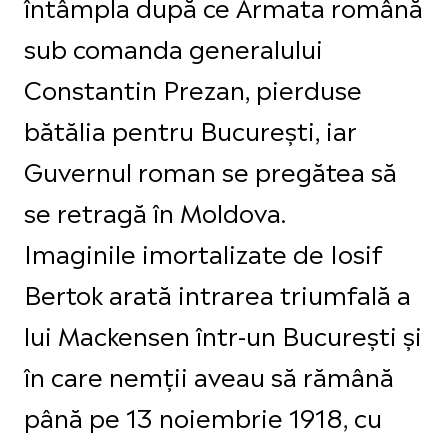
întâmpla după ce Armata română
sub comanda generalului
Constantin Prezan, pierduse
bătălia pentru București, iar
Guvernul roman se pregătea să
se retragă în Moldova.
Imaginile imortalizate de Iosif
Bertok arată intrarea triumfală a
lui Mackensen într-un București și
în care nemții aveau să rămână
până pe 13 noiembrie 1918, cu