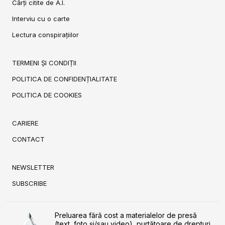
Cărți citite de A.I.
Interviu cu o carte
Lectura conspirațiilor
TERMENI ȘI CONDIȚII
POLITICA DE CONFIDENȚIALITATE
POLITICA DE COOKIES
CARIERE
CONTACT
NEWSLETTER
SUBSCRIBE
Preluarea fără cost a materialelor de presă
(text, foto și/sau video), purtătoare de drepturi