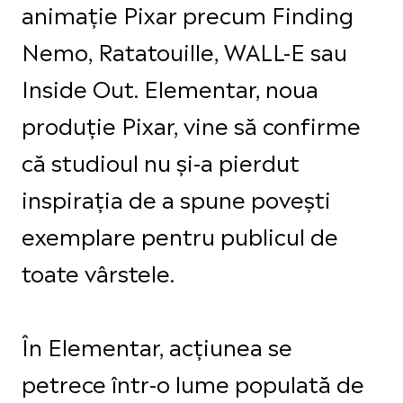
animație Pixar precum Finding
Nemo, Ratatouille, WALL-E sau
Inside Out. Elementar, noua
produție Pixar, vine să confirme
că studioul nu și-a pierdut
inspirația de a spune povești
exemplare pentru publicul de
toate vârstele.
În Elementar, acțiunea se
petrece într-o lume populată de