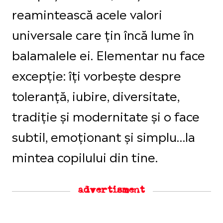
reamintească acele valori
universale care țin încă lume în
balamalele ei. Elementar nu face
excepție: îți vorbește despre
toleranță, iubire, diversitate,
tradiție și modernitate și o face
subtil, emoționant și simplu…la
mintea copilului din tine.
advertisment