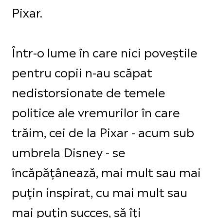
Pixar.
Într-o lume în care nici poveștile
pentru copii n-au scăpat
nedistorsionate de temele
politice ale vremurilor în care
trăim, cei de la Pixar - acum sub
umbrela Disney - se
încăpățânează, mai mult sau mai
puțin inspirat, cu mai mult sau
mai puțin succes, să îți