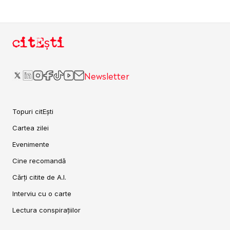
citEști
Newsletter
Topuri citEști
Cartea zilei
Evenimente
Cine recomandă
Cărți citite de A.I.
Interviu cu o carte
Lectura conspirațiilor