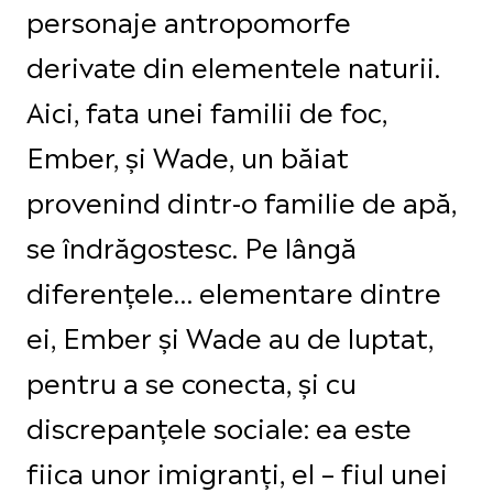
personaje antropomorfe
derivate din elementele naturii.
Aici, fata unei familii de foc,
Ember, și Wade, un băiat
provenind dintr-o familie de apă,
se îndrăgostesc. Pe lângă
diferențele… elementare dintre
ei, Ember și Wade au de luptat,
pentru a se conecta, și cu
discrepanțele sociale: ea este
fiica unor imigranți, el – fiul unei