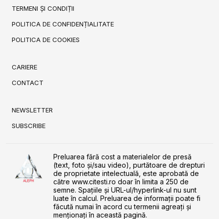
TERMENI ȘI CONDIȚII
POLITICA DE CONFIDENȚIALITATE
POLITICA DE COOKIES
CARIERE
CONTACT
NEWSLETTER
SUBSCRIBE
Preluarea fără cost a materialelor de presă
(text, foto și/sau video), purtătoare de drepturi
de proprietate intelectuală, este aprobată de
către www.citesti.ro doar în limita a 250 de
semne. Spaţiile şi URL-ul/hyperlink-ul nu sunt
luate în calcul. Preluarea de informaţii poate fi
făcută numai în acord cu termenii agreaţi şi
menţionaţi în această pagină.