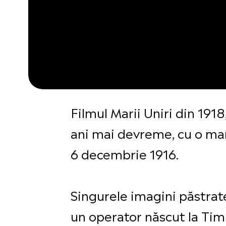
Filmul Marii Uniri din 191
ani mai devreme, cu o ma
6 decembrie 1916.
Singurele imagini păstrat
un operator născut la Tim