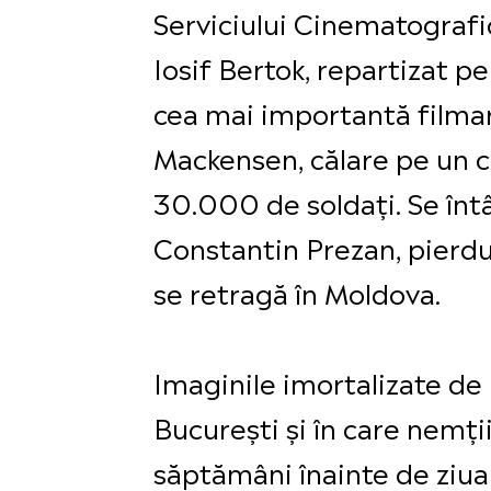
Serviciului Cinematografi
Iosif Bertok, repartizat p
cea mai importantă filmar
Mackensen, călare pe un ca
30.000 de soldați. Se în
Constantin Prezan, pierdu
se retragă în Moldova.
Imaginile imortalizate de 
București și în care nemț
săptămâni înainte de ziua 