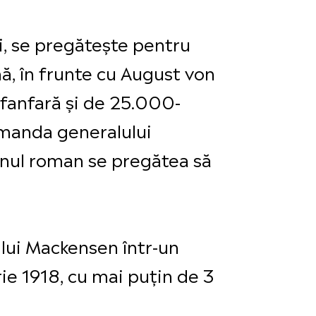
i, se pregătește pentru
ă, în frunte cu August von
 fanfară și de 25.000-
manda generalului
rnul roman se pregătea să
 lui Mackensen într-un
ie 1918, cu mai puțin de 3