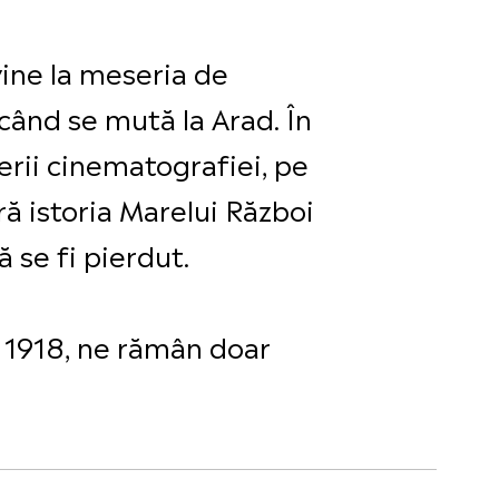
vine la meseria de
 când se mută la Arad. În
erii cinematografiei, pe
ă istoria Marelui Război
 se fi pierdut.
 1918, ne rămân doar