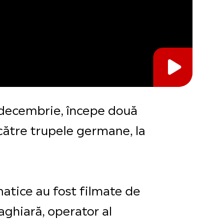
 1 decembrie, începe două
ătre trupele germane, la
atice au fost filmate de
aghiară, operator al