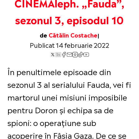
CINEMAleph. „Fauda”,
sezonul 3, episodul 10
de
Cătălin Costache
Publicat 14 februarie 2022
În penultimele episoade din
sezonul 3 al serialului Fauda, vei fi
martorul unei misiuni imposibile
pentru Doron și echipa sa de
spioni: o operațiune sub
acoperire în Fâșia Gaza. De ce se