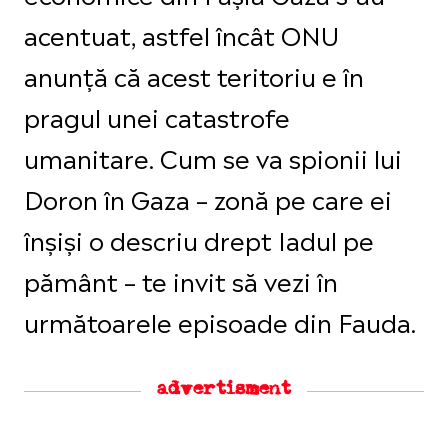
acentuat, astfel încât ONU
anunță că acest teritoriu e în
pragul unei catastrofe
umanitare. Cum se va spionii lui
Doron în Gaza – zonă pe care ei
înșiși o descriu drept Iadul pe
pământ – te invit să vezi în
următoarele episoade din Fauda.
advertisment