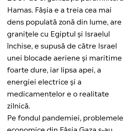
Hamas. Fâșia e a treia cea mai
dens populată zonă din lume, are
granițele cu Egiptul și Israelul
închise, e supusă de către Israel
unei blocade aeriene și maritime
foarte dure, iar lipsa apei, a
energiei electrice și a
medicamentelor e o realitate
zilnică.
Pe fondul pandemiei, problemele
economice din Fâșia Gaza s-au