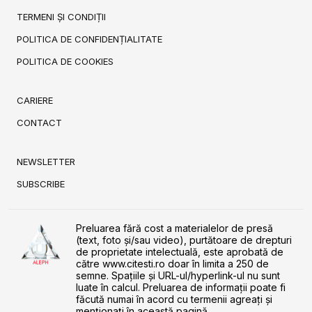
TERMENI ȘI CONDIȚII
POLITICA DE CONFIDENȚIALITATE
POLITICA DE COOKIES
CARIERE
CONTACT
NEWSLETTER
SUBSCRIBE
Preluarea fără cost a materialelor de presă
(text, foto și/sau video), purtătoare de drepturi
de proprietate intelectuală, este aprobată de
către www.citesti.ro doar în limita a 250 de
semne. Spaţiile şi URL-ul/hyperlink-ul nu sunt
luate în calcul. Preluarea de informaţii poate fi
făcută numai în acord cu termenii agreaţi şi
menţionaţi în această pagină.