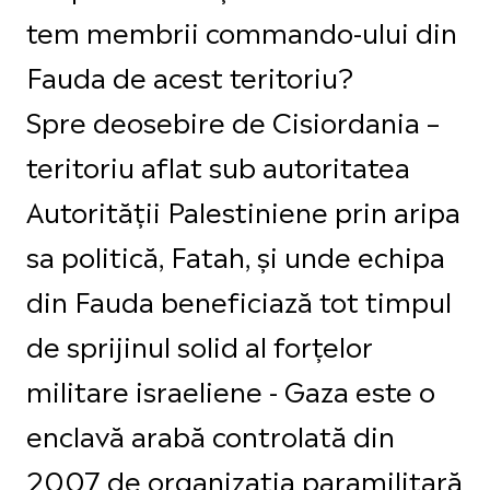
tem membrii commando-ului din
Fauda de acest teritoriu?
Spre deosebire de Cisiordania –
teritoriu aflat sub autoritatea
Autorității Palestiniene prin aripa
sa politică, Fatah, și unde echipa
din Fauda beneficiază tot timpul
de sprijinul solid al forțelor
militare israeliene - Gaza este o
enclavă arabă controlată din
2007 de organizația paramilitară