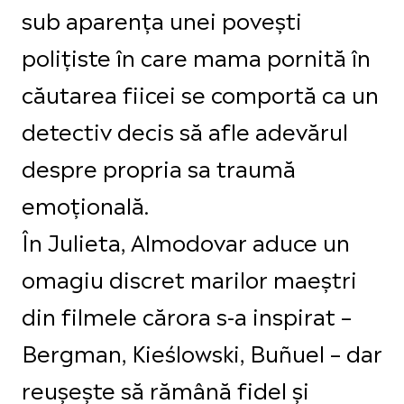
sub aparența unei povești
polițiste în care mama pornită în
căutarea fiicei se comportă ca un
detectiv decis să afle adevărul
despre propria sa traumă
emoțională.
În Julieta, Almodovar aduce un
omagiu discret marilor maeștri
din filmele cărora s-a inspirat –
Bergman, Kieślowski, Buñuel – dar
reușește să rămână fidel și