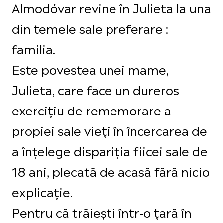
Almodóvar revine în Julieta la una
din temele sale preferare :
familia.
Este povestea unei mame,
Julieta, care face un dureros
exercițiu de rememorare a
propiei sale vieți în încercarea de
a înțelege dispariția fiicei sale de
18 ani, plecată de acasă fără nicio
explicație.
Pentru că trăiești într-o țară în