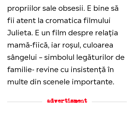
propriilor sale obsesii. E bine să
fii atent la cromatica filmului
Julieta. E un film despre relația
mamă-fiică, iar roșul, culoarea
sângelui – simbolul legăturilor de
familie- revine cu insistență în
multe din scenele importante.
advertisment