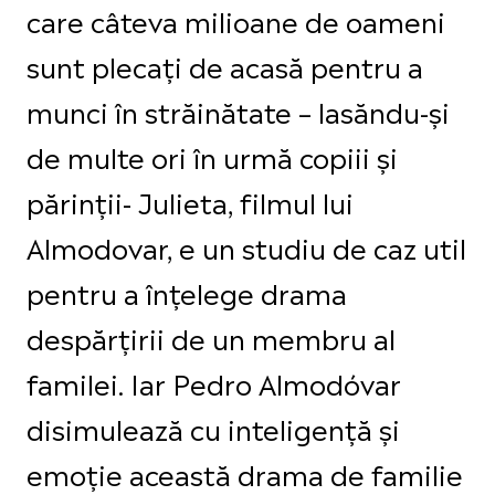
care câteva milioane de oameni
sunt plecați de acasă pentru a
munci în străinătate – lasăndu-și
de multe ori în urmă copiii și
părinții- Julieta, filmul lui
Almodovar, e un studiu de caz util
pentru a înțelege drama
despărțirii de un membru al
familei. Iar Pedro Almodóvar
disimulează cu inteligență și
emoție această drama de familie