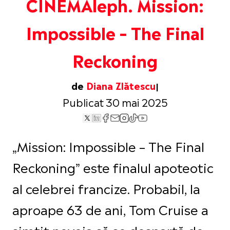
CINEMAleph. Mission:
Impossible – The Final
Reckoning
de
Diana Zlătescu
Publicat 30 mai 2025
„Mission: Impossible – The Final
Reckoning” este finalul apoteotic
al celebrei francize. Probabil, la
aproape 63 de ani, Tom Cruise a
simțit nevoia să se despartă de