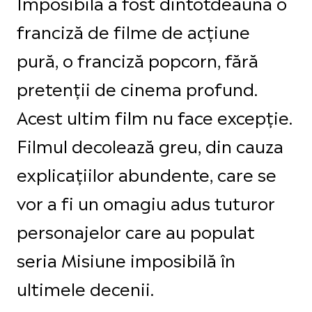
Imposibilă a fost dintotdeauna o
franciză de filme de acțiune
pură, o franciză popcorn, fără
pretenții de cinema profund.
Acest ultim film nu face excepție.
Filmul decolează greu, din cauza
explicațiilor abundente, care se
vor a fi un omagiu adus tuturor
personajelor care au populat
seria Misiune imposibilă în
ultimele decenii.