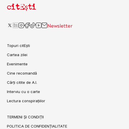
citEști
Newsletter
Topuri citEști
Cartea zilei
Evenimente
Cine recomandă
Cărți citite de A.I.
Interviu cu o carte
Lectura conspirațiilor
TERMENI ȘI CONDIȚII
POLITICA DE CONFIDENȚIALITATE