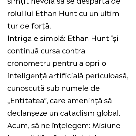
rolul lui Ethan Hunt cu un ultim
tur de forță.
Intriga e simplă: Ethan Hunt își
continuă cursa contra
cronometru pentru a opri o
inteligență artificială periculoasă,
cunoscută sub numele de
„Entitatea”, care amenință să
declanșeze un cataclism global.
Acum, să ne înțelegem: Misiune