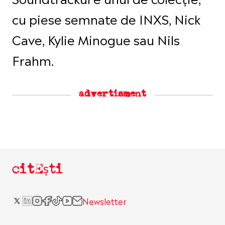
cu piese semnate de INXS, Nick
Cave, Kylie Minogue sau Nils
Frahm.
advertisment
citEști
Newsletter