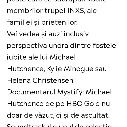
membrilor trupei INXS, ale
familiei și prietenilor.
Vei vedea și auzi inclusiv
perspectiva unora dintre fostele
iubite ale lui Michael
Hutchence, Kylie Minogue sau
Helena Christensen
Documentarul Mystify: Michael
Hutchence de pe HBO Go e nu
doar de văzut, ci și de ascultat.
Soundtrackul e unul de colecție,