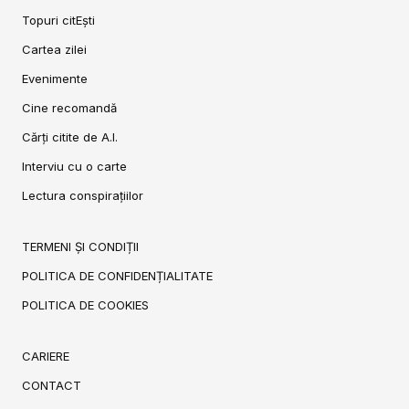
Topuri citEști
Cartea zilei
Evenimente
Cine recomandă
Cărți citite de A.I.
Interviu cu o carte
Lectura conspirațiilor
TERMENI ȘI CONDIȚII
POLITICA DE CONFIDENȚIALITATE
POLITICA DE COOKIES
CARIERE
CONTACT