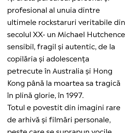
profesional al unuia dintre
ultimele rockstaruri veritabile din
secolul XX- un Michael Hutchence
sensibil, fragil și autentic, de la
copilăria și adolescența
petrecute în Australia și Hong
Kong până la moartea sa tragică
în plină glorie, în 1997.
Totul e povestit din imagini rare
de arhivă și filmări personale,
peste care se suprapun vocile