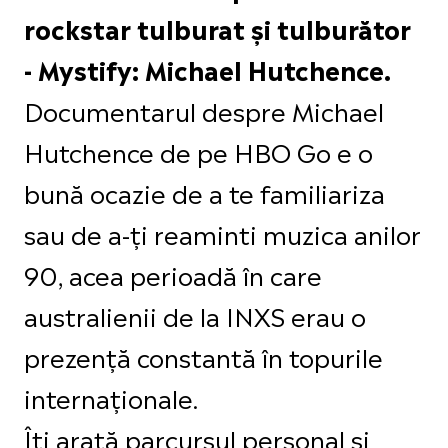
rockstar tulburat și tulburător
- Mystify: Michael Hutchence.
Documentarul despre Michael
Hutchence de pe HBO Go e o
bună ocazie de a te familiariza
sau de a-ți reaminti muzica anilor
90, acea perioadă în care
australienii de la INXS erau o
prezență constantă în topurile
internaționale.
Îți arată parcursul personal și