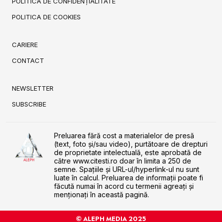
POLITICA DE CONFIDENȚIALITATE
POLITICA DE COOKIES
CARIERE
CONTACT
NEWSLETTER
SUBSCRIBE
Preluarea fără cost a materialelor de presă
(text, foto și/sau video), purtătoare de drepturi
de proprietate intelectuală, este aprobată de
către www.citesti.ro doar în limita a 250 de
semne. Spaţiile şi URL-ul/hyperlink-ul nu sunt
luate în calcul. Preluarea de informaţii poate fi
făcută numai în acord cu termenii agreaţi şi
menţionaţi în această pagină.
© ALEPH MEDIA 2025