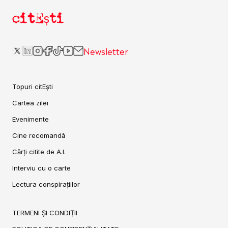
citEști
Newsletter
Topuri citEști
Cartea zilei
Evenimente
Cine recomandă
Cărți citite de A.I.
Interviu cu o carte
Lectura conspirațiilor
TERMENI ȘI CONDIȚII