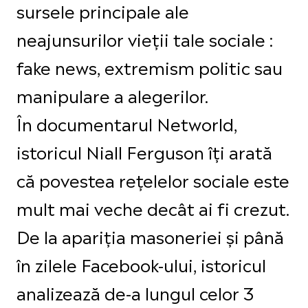
sursele principale ale
neajunsurilor vieții tale sociale :
fake news, extremism politic sau
manipulare a alegerilor.
În documentarul Networld,
istoricul Niall Ferguson îți arată
că povestea rețelelor sociale este
mult mai veche decât ai fi crezut.
De la apariția masoneriei și până
în zilele Facebook-ului, istoricul
analizează de-a lungul celor 3