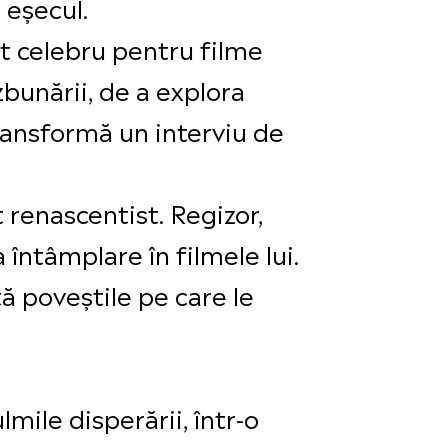
 eșecul.
t celebru pentru filme
bunării, de a explora
transformă un interviu de
 renascentist. Regizor,
 întâmplare în filmele lui.
ă poveștile pe care le
ile disperării, într-o