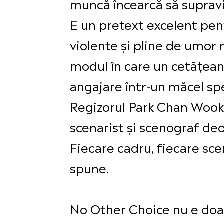
muncă încearcă să supravie
E un pretext excelent pen
violente și pline de umor 
modul în care un cetățean 
angajare într-un măcel sp
Regizorul Park Chan Wook 
scenarist și scenograf deo
Fiecare cadru, fiecare sce
spune.
No Other Choice nu e doar 