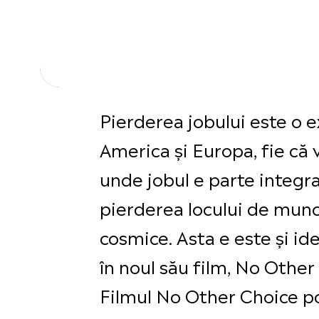
Pierderea jobului este o e
America și Europa, fie că v
unde jobul e parte integran
pierderea locului de munc
cosmice. Asta e este și i
în noul său film, No Other
Filmul No Other Choice po