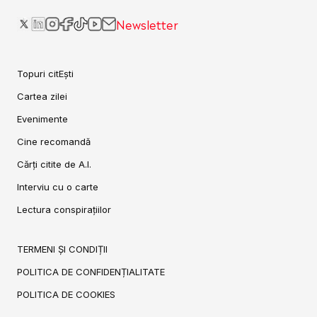
Newsletter
Topuri citEști
Cartea zilei
Evenimente
Cine recomandă
Cărți citite de A.I.
Interviu cu o carte
Lectura conspirațiilor
TERMENI ȘI CONDIȚII
POLITICA DE CONFIDENȚIALITATE
POLITICA DE COOKIES