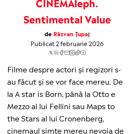
CINEMAleph.
Sentimental Value
de
Răzvan Țupa
Publicat 2 februarie 2026
Filme despre actori și regizori s-
au făcut și se vor face mereu. De
la A star is Born, până la Otto e
Mezzo al lui Fellini sau Maps to
the Stars al lui Cronenberg,
cinemaul simte mereu nevoia de