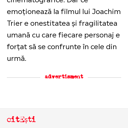
emoționează la filmul lui Joachim
Trier e onestitatea și fragilitatea
umană cu care fiecare personaj e
forțat să se confrunte în cele din
urmă.
advertisment
citEști