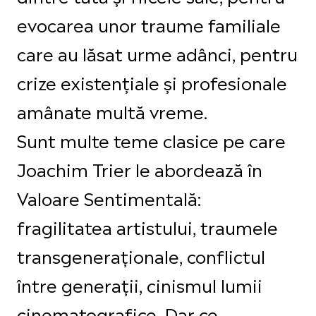
evocarea unor traume familiale
care au lăsat urme adânci, pentru
crize existențiale și profesionale
amânate multă vreme.
Sunt multe teme clasice pe care
Joachim Trier le abordează în
Valoare Sentimentală:
fragilitatea artistului, traumele
transgeneraționale, conflictul
între generații, cinismul lumii
cinematografice. Dar ce