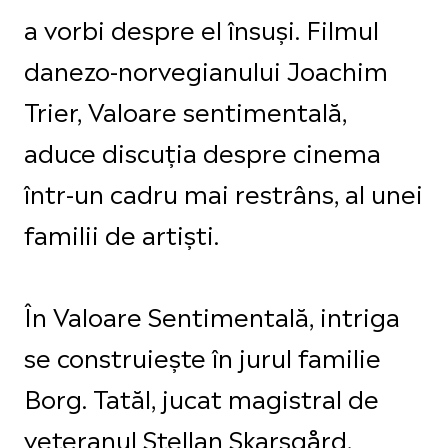
a vorbi despre el însuși. Filmul
danezo-norvegianului Joachim
Trier, Valoare sentimentală,
aduce discuția despre cinema
într-un cadru mai restrâns, al unei
familii de artiști.
În Valoare Sentimentală, intriga
se construiește în jurul familie
Borg. Tatăl, jucat magistral de
veteranul Stellan Skarsgård,