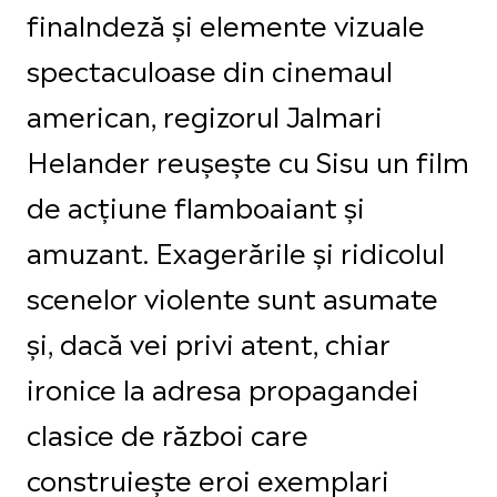
finalndeză și elemente vizuale
spectaculoase din cinemaul
american, regizorul Jalmari
Helander reușește cu Sisu un film
de acțiune flamboaiant și
amuzant. Exagerările și ridicolul
scenelor violente sunt asumate
și, dacă vei privi atent, chiar
ironice la adresa propagandei
clasice de război care
construiește eroi exemplari