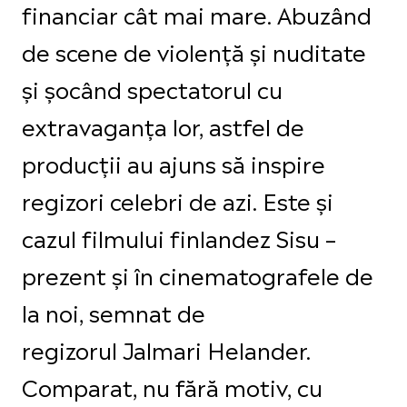
financiar cât mai mare. Abuzând
de scene de violență și nuditate
și șocând spectatorul cu
extravaganța lor, astfel de
producții au ajuns să inspire
regizori celebri de azi. Este și
cazul filmului finlandez Sisu –
prezent și în cinematografele de
la noi, semnat de
regizorul Jalmari Helander.
Comparat, nu fără motiv, cu