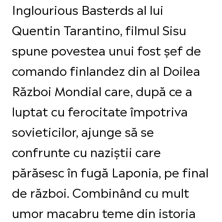
Inglourious Basterds al lui
Quentin Tarantino, filmul Sisu
spune povestea unui fost șef de
comando finlandez din al Doilea
Război Mondial care, după ce a
luptat cu ferocitate împotriva
sovieticilor, ajunge să se
confrunte cu naziștii care
părăsesc în fugă Laponia, pe final
de război. Combinând cu mult
umor macabru teme din istoria