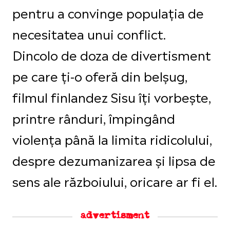
pentru a convinge populația de
necesitatea unui conflict.
Dincolo de doza de divertisment
pe care ți-o oferă din belșug,
filmul finlandez Sisu îți vorbește,
printre rânduri, împingând
violența până la limita ridicolului,
despre dezumanizarea și lipsa de
sens ale războiului, oricare ar fi el.
advertisment