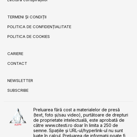
TERMENI ȘI CONDIȚII
POLITICA DE CONFIDENȚIALITATE
POLITICA DE COOKIES
CARIERE
CONTACT
NEWSLETTER
SUBSCRIBE
Preluarea fără cost a materialelor de presă
(text, foto și/sau video), purtătoare de drepturi
de proprietate intelectuală, este aprobată de
către www.citesti.ro doar în limita a 250 de
semne. Spaţiile şi URL-ul/hyperlink-ul nu sunt
luate în calcul. Preluarea de informaţii poate fi