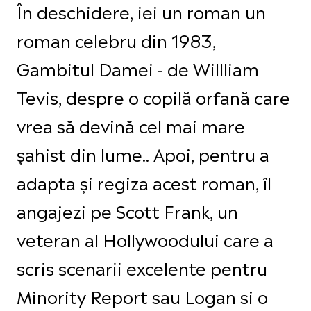
În deschidere, iei un roman un
roman celebru din 1983,
Gambitul Damei - de Willliam
Tevis, despre o copilă orfană care
vrea să devină cel mai mare
șahist din lume.. Apoi, pentru a
adapta și regiza acest roman, îl
angajezi pe Scott Frank, un
veteran al Hollywoodului care a
scris scenarii excelente pentru
Minority Report sau Logan si o