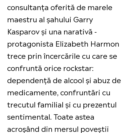
consultanța oferită de marele
maestru al șahului Garry
Kasparov și una narativă -
protagonista Elizabeth Harmon
trece prin încercările cu care se
confruntă orice rockstar:
dependență de alcool și abuz de
medicamente, confruntări cu
trecutul familial și cu prezentul
sentimental. Toate astea
acroșând din mersul poveștii