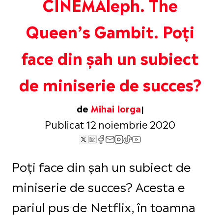
CINEMAleph. The
Queen’s Gambit. Poți
face din șah un subiect
de miniserie de succes?
de
Mihai Iorga
Publicat 12 noiembrie 2020
Poți face din șah un subiect de
miniserie de succes? Acesta e
pariul pus de Netflix, în toamna