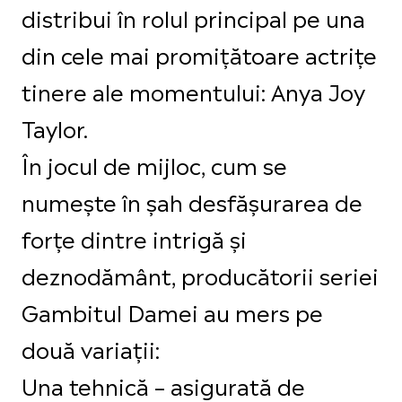
distribui în rolul principal pe una
din cele mai promițătoare actrițe
tinere ale momentului: Anya Joy
Taylor.
În jocul de mijloc, cum se
numește în șah desfășurarea de
forțe dintre intrigă și
deznodământ, producătorii seriei
Gambitul Damei au mers pe
două variații:
Una tehnică – asigurată de