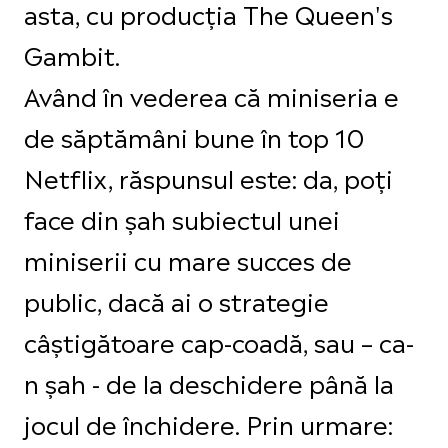
asta, cu producția The Queen's
Gambit.
Având în vederea că miniseria e
de săptămâni bune în top 10
Netflix, răspunsul este: da, poți
face din șah subiectul unei
miniserii cu mare succes de
public, dacă ai o strategie
câștigătoare cap-coadă, sau – ca-
n șah - de la deschidere până la
jocul de închidere. Prin urmare: