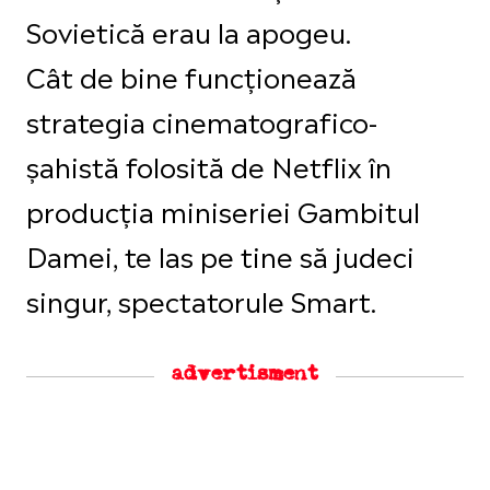
Sovietică erau la apogeu.
Cât de bine funcționează
strategia cinematografico-
șahistă folosită de Netflix în
producția miniseriei Gambitul
Damei, te las pe tine să judeci
singur, spectatorule Smart.
advertisment