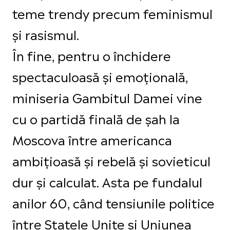
teme trendy precum feminismul
și rasismul.
În fine, pentru o închidere
spectaculoasă și emoțională,
miniseria Gambitul Damei vine
cu o partidă finală de șah la
Moscova între americanca
ambițioasă și rebelă și sovieticul
dur și calculat. Asta pe fundalul
anilor 60, când tensiunile politice
între Statele Unite și Uniunea