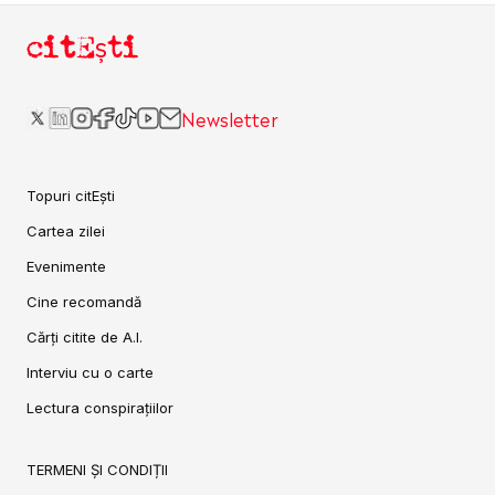
citEști
Newsletter
Topuri citEști
Cartea zilei
Evenimente
Cine recomandă
Cărți citite de A.I.
Interviu cu o carte
Lectura conspirațiilor
TERMENI ȘI CONDIȚII