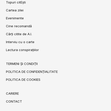
Topuri citEști
Cartea zilei
Evenimente
Cine recomandă
Cărți citite de A.I.
Interviu cu o carte
Lectura conspirațiilor
TERMENI ȘI CONDIȚII
POLITICA DE CONFIDENȚIALITATE
POLITICA DE COOKIES
CARIERE
CONTACT