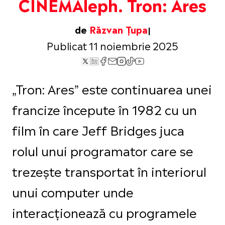
CINEMAleph. Tron: Ares
de
Răzvan Țupa
Publicat 11 noiembrie 2025
„Tron: Ares” este continuarea unei
francize începute în 1982 cu un
film în care Jeff Bridges juca
rolul unui programator care se
trezește transportat în interiorul
unui computer unde
interacționează cu programele