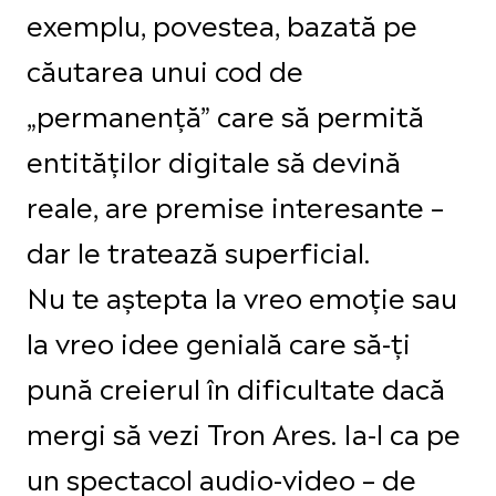
exemplu, povestea, bazată pe
căutarea unui cod de
„permanenţă” care să permită
entităţilor digitale să devină
reale, are premise interesante –
dar le tratează superficial.
Nu te aștepta la vreo emoție sau
la vreo idee genială care să-ți
pună creierul în dificultate dacă
mergi să vezi Tron Ares. Ia-l ca pe
un spectacol audio-video – de