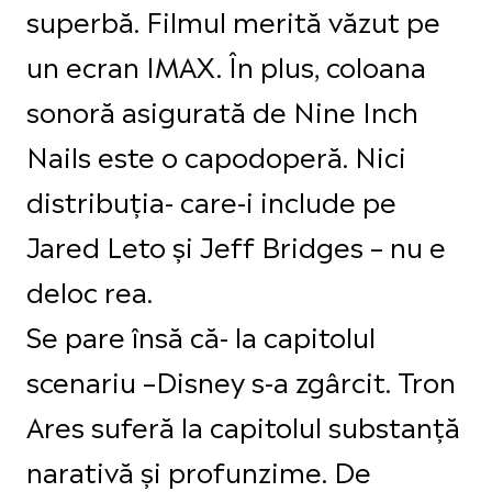
superbă. Filmul merită văzut pe
un ecran IMAX. În plus, coloana
sonoră asigurată de Nine Inch
Nails este o capodoperă. Nici
distribuția- care-i include pe
Jared Leto și Jeff Bridges – nu e
deloc rea.
Se pare însă că- la capitolul
scenariu –Disney s-a zgârcit. Tron
Ares suferă la capitolul substanţă
narativă şi profunzime. De