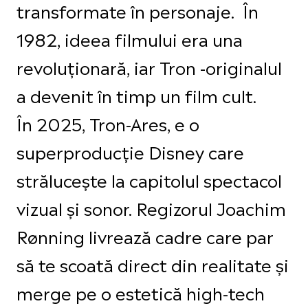
transformate în personaje. În
1982, ideea filmului era una
revoluționară, iar Tron -originalul
a devenit în timp un film cult.
În 2025, Tron-Ares, e o
superproducție Disney care
străluceşte la capitolul spectacol
vizual şi sonor. Regizorul Joachim
Rønning livrează cadre care par
să te scoată direct din realitate şi
merge pe o estetică high-tech