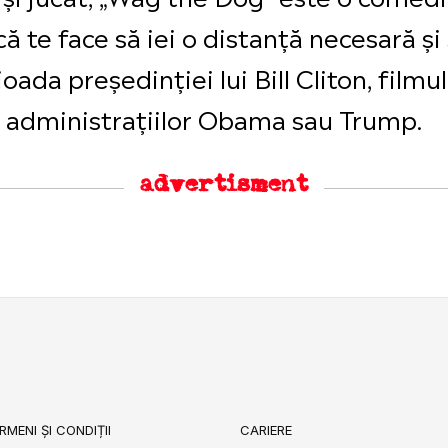
ă te face să iei o distanță necesară și
ioada președinției lui Bill Cliton, filmu
le administrațiilor Obama sau Trump.
advertisment
RMENI ȘI CONDIȚII
CARIERE