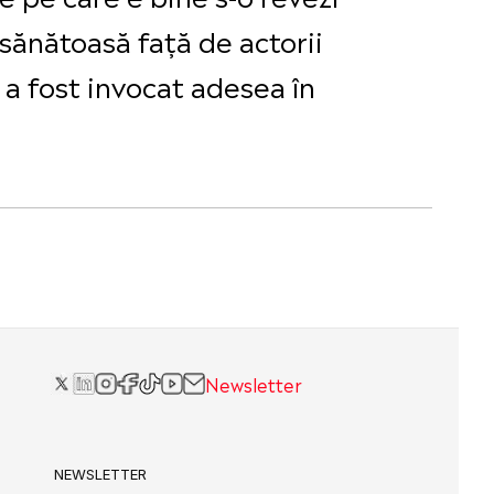
 sănătoasă față de actorii
l a fost invocat adesea în
Newsletter
NEWSLETTER