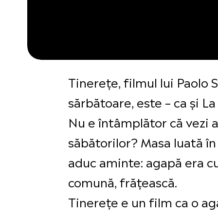
Tinerețe, filmul lui Paolo
sărbătoare, este – ca și La
Nu e întâmplător că vezi a
săbătorilor? Masa luată în 
aduc aminte: agapă era cu
comună, frățească.
Tinerețe e un film ca o ag