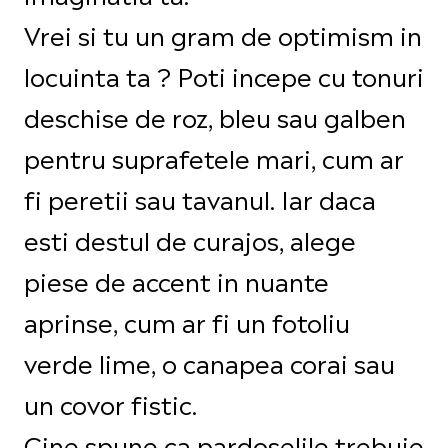
Vrei si tu un gram de optimism in
locuinta ta ? Poti incepe cu tonuri
deschise de roz, bleu sau galben
pentru suprafetele mari, cum ar
fi peretii sau tavanul. Iar daca
esti destul de curajos, alege
piese de accent in nuante
aprinse, cum ar fi un fotoliu
verde lime, o canapea corai sau
un covor fistic.
Cine spune ca pardoselile trebuie