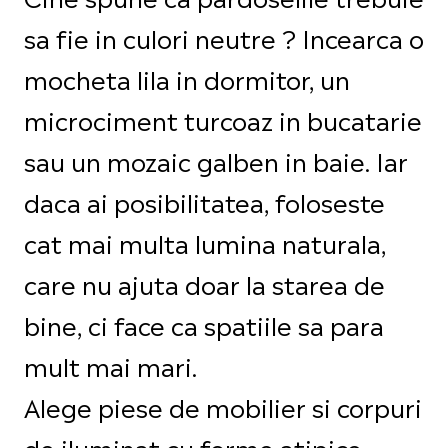
sa fie in culori neutre ? Incearca o
mocheta lila in dormitor, un
microciment turcoaz in bucatarie
sau un mozaic galben in baie. Iar
daca ai posibilitatea, foloseste
cat mai multa lumina naturala,
care nu ajuta doar la starea de
bine, ci face ca spatiile sa para
mult mai mari.
Alege piese de mobilier si corpuri
de iluminat cu forme atipice,