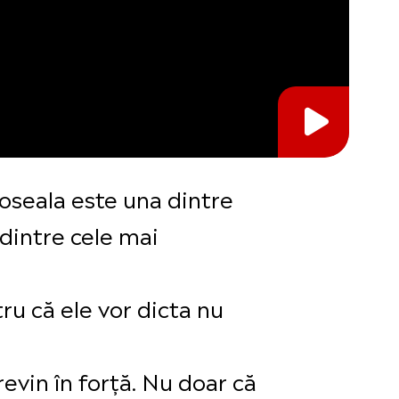
rdoseala este una dintre
 dintre cele mai
ru că ele vor dicta nu
revin în forță. Nu doar că