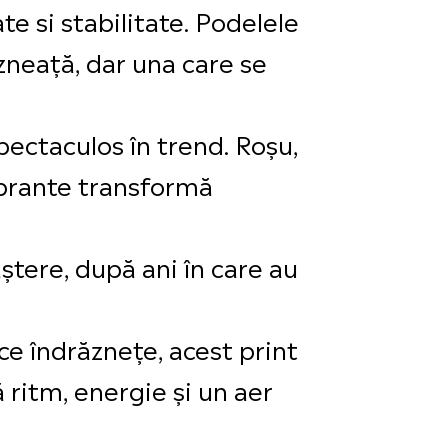
e si stabilitate. Podelele
zneață, dar una care se
ectaculos în trend. Roșu,
ibrante transformă
tere, după ani în care au
ce îndrăznețe, acest print
ă ritm, energie și un aer