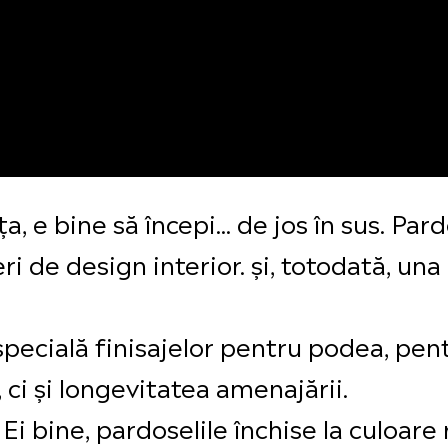
, e bine să începi... de jos în sus. Pa
i de design interior. și, totodată, una
pecială finisajelor pentru podea, pent
 ci și longevitatea amenajării.
i bine, pardoselile închise la culoare 