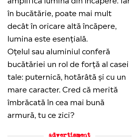
în bucătărie, poate mai mult
decât în oricare altă încăpere,
lumina este esențială.
Oțelul sau aluminiul conferă
bucătăriei un rol de forță al casei
tale: puternică, hotărâtă și cu un
mare caracter. Cred că merită
îmbrăcată în cea mai bună
armură, tu ce zici?
advertisment