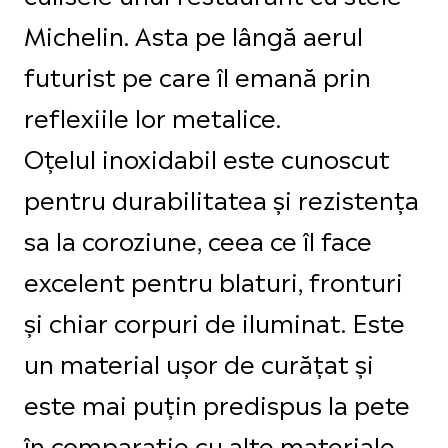
Michelin. Asta pe lângă aerul
futurist pe care îl emană prin
reflexiile lor metalice.
Oțelul inoxidabil este cunoscut
pentru durabilitatea și rezistența
sa la coroziune, ceea ce îl face
excelent pentru blaturi, fronturi
și chiar corpuri de iluminat. Este
un material ușor de curățat și
este mai puțin predispus la pete
în comparație cu alte materiale.