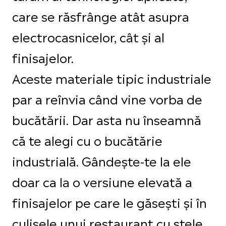
care se răsfrânge atât asupra
electrocasnicelor, cât și al
finisajelor.
Aceste materiale tipic industriale
par a reînvia când vine vorba de
bucătării. Dar asta nu înseamnă
că te alegi cu o bucătărie
industrială. Gândește-te la ele
doar ca la o versiune elevată a
finisajelor pe care le găsești și în
culisele unui restaurant cu stele