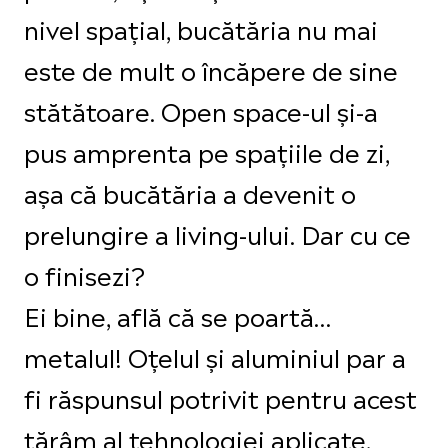
nivel spațial, bucătăria nu mai
este de mult o încăpere de sine
stătătoare. Open space-ul și-a
pus amprenta pe spațiile de zi,
așa că bucătăria a devenit o
prelungire a living-ului. Dar cu ce
o finisezi?
Ei bine, află că se poartă…
metalul! Oțelul și aluminiul par a
fi răspunsul potrivit pentru acest
tărâm al tehnologiei aplicate,