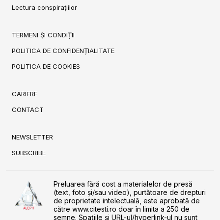
Lectura conspirațiilor
TERMENI ȘI CONDIȚII
POLITICA DE CONFIDENȚIALITATE
POLITICA DE COOKIES
CARIERE
CONTACT
NEWSLETTER
SUBSCRIBE
Preluarea fără cost a materialelor de presă
(text, foto și/sau video), purtătoare de drepturi
de proprietate intelectuală, este aprobată de
către www.citesti.ro doar în limita a 250 de
semne. Spaţiile şi URL-ul/hyperlink-ul nu sunt