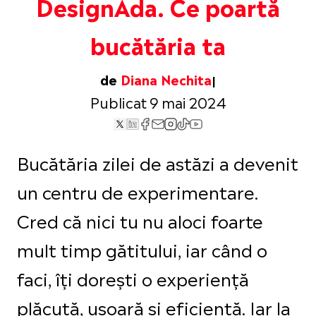
DesignAda. Ce poartă
bucătăria ta
de
Diana Nechita
Publicat 9 mai 2024
Bucătăria zilei de astăzi a devenit
un centru de experimentare.
Cred că nici tu nu aloci foarte
mult timp gătitului, iar când o
faci, îți dorești o experiență
plăcută, ușoară și eficientă. Iar la