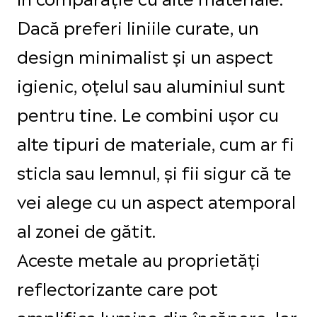
Dacă preferi liniile curate, un
design minimalist și un aspect
igienic, oțelul sau aluminiul sunt
pentru tine. Le combini ușor cu
alte tipuri de materiale, cum ar fi
sticla sau lemnul, și fii sigur că te
vei alege cu un aspect atemporal
al zonei de gătit.
Aceste metale au proprietăți
reflectorizante care pot
amplifica lumina din încăpere. Iar