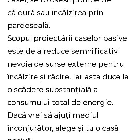
căldură sau încălzirea prin
pardoseală.
Scopul proiectării caselor pasive
este de a reduce semnificativ
nevoia de surse externe pentru
încălzire și răcire. Iar asta duce la
o scădere substanțială a
consumului total de energie.
Dacă vrei să ajuți mediul
înconjurător, alege și tu o casă
pasivă!