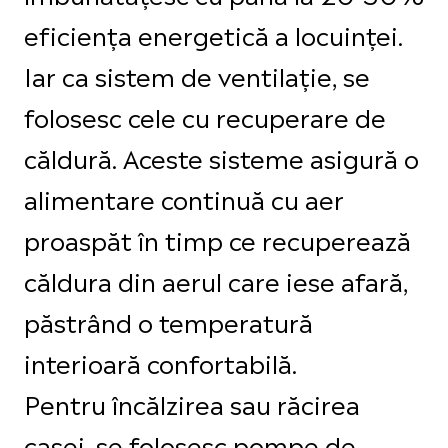
eficiența energetică a locuinței.
Iar ca sistem de ventilație, se
folosesc cele cu recuperare de
căldură. Aceste sisteme asigură o
alimentare continuă cu aer
proaspăt în timp ce recuperează
căldura din aerul care iese afară,
păstrând o temperatură
interioară confortabilă.
Pentru încălzirea sau răcirea
casei, se folosesc pompe de