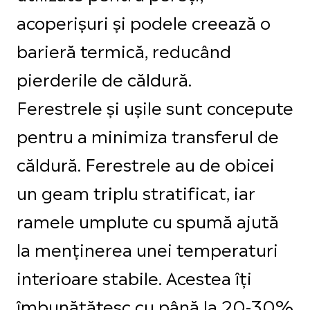
acoperișuri și podele creează o
barieră termică, reducând
pierderile de căldură.
Ferestrele și ușile sunt concepute
pentru a minimiza transferul de
căldură. Ferestrele au de obicei
un geam triplu stratificat, iar
ramele umplute cu spumă ajută
la menținerea unei temperaturi
interioare stabile. Acestea îți
îmbunătățesc cu până la 20-30%