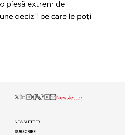
 o piesă extrem de
une decizii pe care le poți
Newsletter
NEWSLETTER
SUBSCRIBE