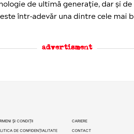
nologie de ultimă generație, dar și de
, este într-adevăr una dintre cele mai b
advertisment
RMENI ȘI CONDIȚII
CARIERE
LITICA DE CONFIDENȚIALITATE
CONTACT