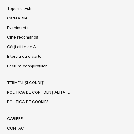
Topuri citEști
Cartea zilei
Evenimente
Cine recomandă
Cărți citite de A.I.
Interviu cu o carte
Lectura conspirațiilor
TERMENI ȘI CONDIȚII
POLITICA DE CONFIDENȚIALITATE
POLITICA DE COOKIES
CARIERE
CONTACT