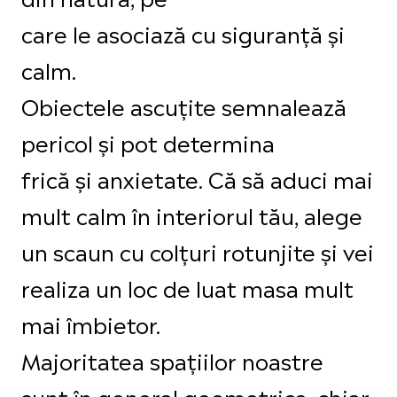
care le asociază cu siguranță și
calm.
Obiectele ascuțite semnalează
pericol și pot determina
frică și anxietate. Că să aduci mai
mult calm în interiorul tău, alege
un scaun cu colțuri rotunjite și vei
realiza un loc de luat masa mult
mai îmbietor.
Majoritatea spațiilor noastre
sunt în general geometrice, chiar