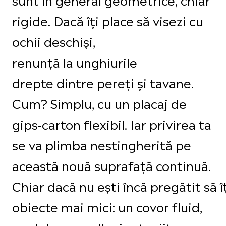
rigide. Dacă îți place să visezi cu
ochii deschiși,
renunță la unghiurile
drepte dintre pereți și tavane.
Cum? Simplu, cu un placaj de
gips-carton flexibil. Iar privirea ta
se va plimba nestingherită pe
această nouă suprafață continuă.
Chiar dacă nu ești încă pregătit să î
obiecte mai mici: un covor fluid,