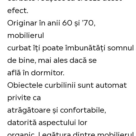
efect.
Originar în anii 60 și ’70,
mobilierul
curbat îți poate îmbunătăți somnul 
de bine, mai ales dacă se
află în dormitor.
Obiectele curbilinii sunt automat
privite ca
atrăgătoare și confortabile,
datorită aspectului lor
organic. Legătura dintre mobilierul