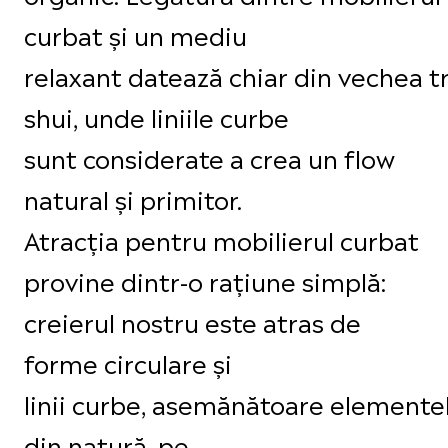
curbat și un mediu
relaxant datează chiar din vechea t
shui, unde liniile curbe
sunt considerate a crea un flow
natural și primitor.
Atracția pentru mobilierul curbat
provine dintr-o rațiune simplă:
creierul nostru este atras de
forme circulare și
linii curbe, asemănătoare elemente
din natură, pe