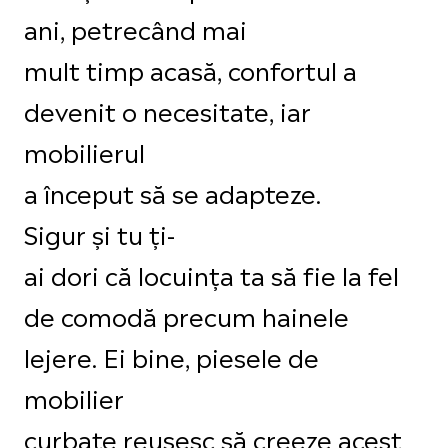
ani, petrecând mai
mult timp acasă, confortul a
devenit o necesitate, iar
mobilierul
a început să se adapteze.
Sigur și tu ți-
ai dori că locuința ta să fie la fel
de comodă precum hainele
lejere. Ei bine, piesele de
mobilier
curbate reușesc să creeze acest