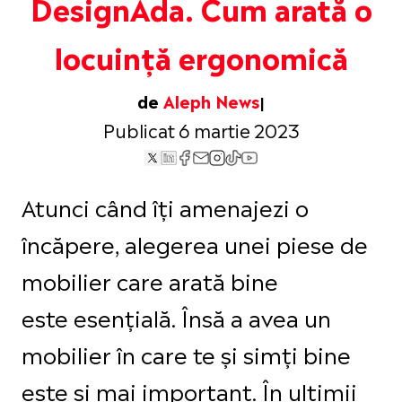
DesignAda. Cum arată o
locuință ergonomică
de
Aleph News
Publicat 6 martie 2023
Atunci când îți amenajezi o
încăpere, alegerea unei piese de
mobilier care arată bine
este esențială. Însă a avea un
mobilier în care te și simți bine
este și mai important. În ultimii