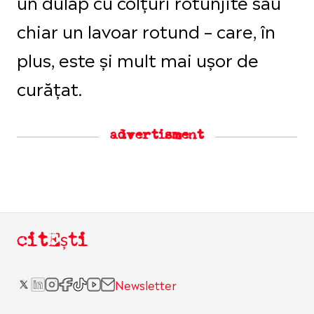
un dulap cu colțuri rotunjite sau
chiar un lavoar rotund – care, în
plus, este și mult mai ușor de
curățat.
advertisment
citEști
Newsletter