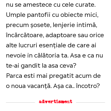
nu se amestece cu cele curate.
Umple pantofii cu obiecte mici,
precum șosete, lenjerie intimă,
încărcătoare, adaptoare sau orice
alte lucruri esențiale de care ai
nevoie in călătoria ta. Asa e ca nu
te-ai gandit la asa ceva?
Parca esti mai pregatit acum de
o noua vacanță. Așa ca.. încotro?
advertisment