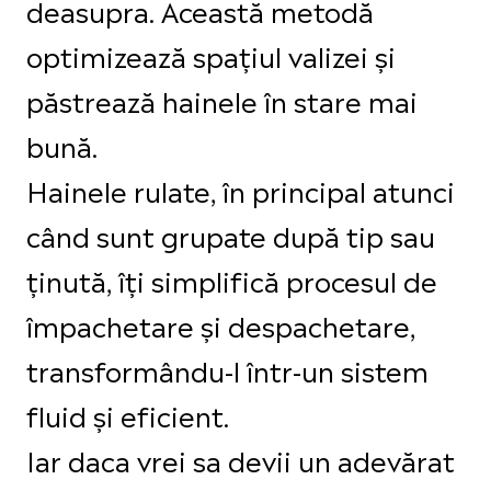
deasupra. Această metodă
optimizează spațiul valizei și
păstrează hainele în stare mai
bună.
Hainele rulate, în principal atunci
când sunt grupate după tip sau
ținută, îți simplifică procesul de
împachetare și despachetare,
transformându-l într-un sistem
fluid și eficient.
Iar daca vrei sa devii un adevărat