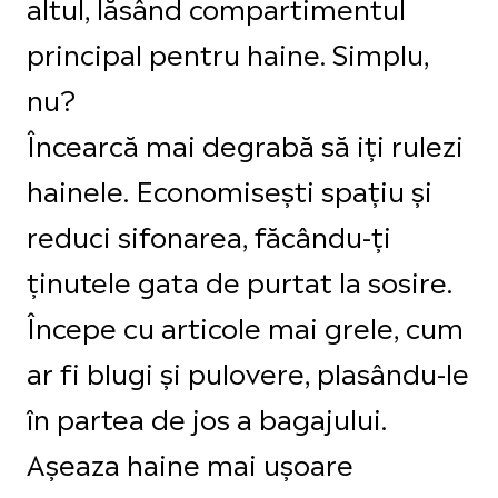
altul, lăsând compartimentul
principal pentru haine. Simplu,
nu?
Încearcă mai degrabă să iți rulezi
hainele. Economisești spațiu și
reduci sifonarea, făcându-ți
ținutele gata de purtat la sosire.
Începe cu articole mai grele, cum
ar fi blugi și pulovere, plasându-le
în partea de jos a bagajului.
Așeaza haine mai ușoare