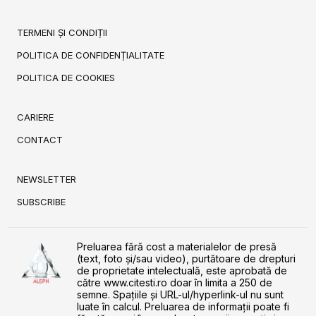
TERMENI ȘI CONDIȚII
POLITICA DE CONFIDENȚIALITATE
POLITICA DE COOKIES
CARIERE
CONTACT
NEWSLETTER
SUBSCRIBE
Preluarea fără cost a materialelor de presă
(text, foto și/sau video), purtătoare de drepturi
de proprietate intelectuală, este aprobată de
către www.citesti.ro doar în limita a 250 de
semne. Spaţiile şi URL-ul/hyperlink-ul nu sunt
luate în calcul. Preluarea de informaţii poate fi