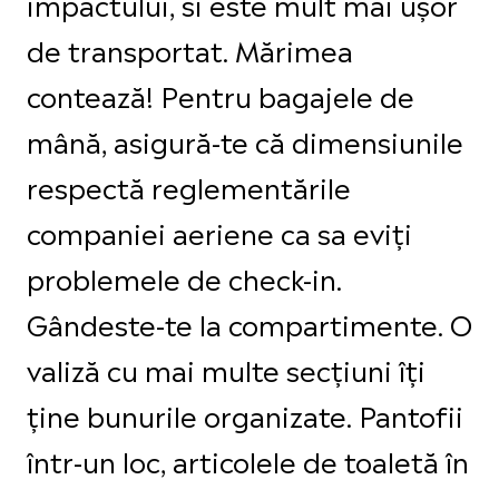
impactului, si este mult mai ușor
de transportat. Mărimea
contează! Pentru bagajele de
mână, asigură-te că dimensiunile
respectă reglementările
companiei aeriene ca sa eviți
problemele de check-in.
Gândeste-te la compartimente. O
valiză cu mai multe secțiuni îți
ține bunurile organizate. Pantofii
într-un loc, articolele de toaletă în