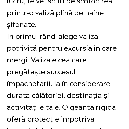
printr-o valiză plină de haine
șifonate.
In primul rând, alege valiza
potrivită pentru excursia in care
mergi. Valiza e cea care
pregătește succesul
împachetarii. Ia în considerare
durata călătoriei, destinația și
activitățile tale. O geantă rigidă
oferă protecție împotriva