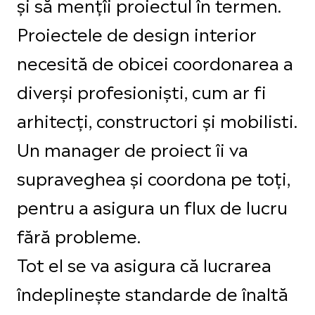
și să mențîi proiectul în termen.
Proiectele de design interior
necesită de obicei coordonarea a
diverși profesioniști, cum ar fi
arhitecți, constructori și mobilisti.
Un manager de proiect îi va
supraveghea și coordona pe toți,
pentru a asigura un flux de lucru
fără probleme.
Tot el se va asigura că lucrarea
îndeplinește standarde de înaltă