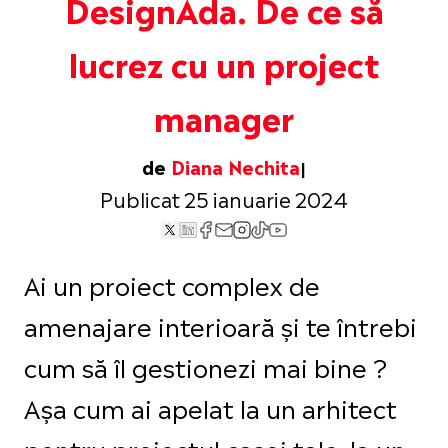
DesignAda. De ce să
lucrez cu un project
manager
de
Diana Nechita
Publicat 25 ianuarie 2024
Ai un proiect complex de
amenajare interioară și te întrebi
cum să îl gestionezi mai bine ?
Așa cum ai apelat la un arhitect
pentru proiectul casei tale, la un