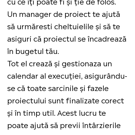
cu ce îți poate fi și ție de folos.
Un manager de proiect te ajută
să urmăresti cheltuielile și să te
asiguri că proiectul se încadrează
în bugetul tău.
Tot el crează și gestionaza un
calendar al execuției, asigurându-
se că toate sarcinile și fazele
proiectului sunt finalizate corect
și în timp util. Acest lucru te
poate ajută să previi întârzierile