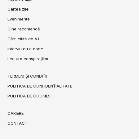
Cartea zilei
Evenimente
Cine recomandă
Cărți citite de A.I.
Interviu cu o carte
Lectura conspirațiilor
TERMENI ȘI CONDIȚII
POLITICA DE CONFIDENȚIALITATE
POLITICA DE COOKIES
CARIERE
CONTACT