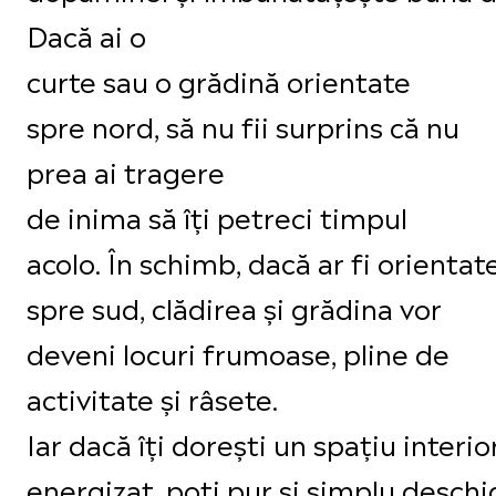
Dacă ai o
curte sau o grădină orientate
spre nord, să nu fii surprins că nu
prea ai tragere
de inima să îți petreci timpul
acolo. În schimb, dacă ar fi orientat
spre sud, clădirea și grădina vor
deveni locuri frumoase, pline de
activitate și râsete.
Iar dacă îți dorești un spațiu interi
energizat, poți pur și simplu deschi