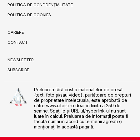
POLITICA DE CONFIDENȚIALITATE
POLITICA DE COOKIES
CARIERE
CONTACT
NEWSLETTER
SUBSCRIBE
Preluarea fără cost a materialelor de presă
(text, foto și/sau video), purtătoare de drepturi
de proprietate intelectuală, este aprobată de
către www.citesti.ro doar în limita a 250 de
semne. Spaţiile şi URL-ul/hyperlink-ul nu sunt
luate în calcul. Preluarea de informaţii poate fi
făcută numai în acord cu termenii agreaţi şi
menţionaţi în această pagină.