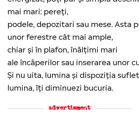
mai mari: pereți,
podele, depozitari sau mese. Asta
unor ferestre cât mai ample,
chiar și în plafon, înălțimi mari
ale încăperilor sau inserarea unor c
Și nu uita, lumina și dispoziția su
lumina, îți diminuezi bucuria.
advertisment