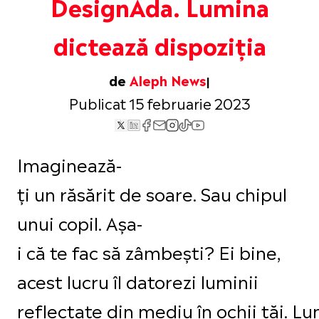
DesignAda. Lumina
dictează dispoziția
de
Aleph News
Publicat 15 februarie 2023
Imaginează-
ți un răsărit de soare. Sau chipul
unui copil. Așa-
i că te fac să zâmbești? Ei bine,
acest lucru îl datorezi luminii
reflectate din mediu în ochii tăi. L