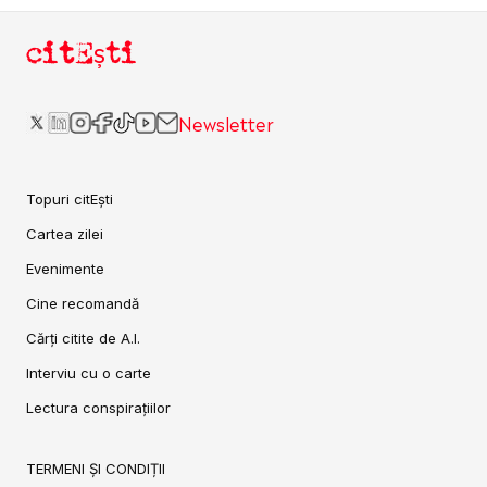
citEști
Newsletter
Topuri citEști
Cartea zilei
Evenimente
Cine recomandă
Cărți citite de A.I.
Interviu cu o carte
Lectura conspirațiilor
TERMENI ȘI CONDIȚII