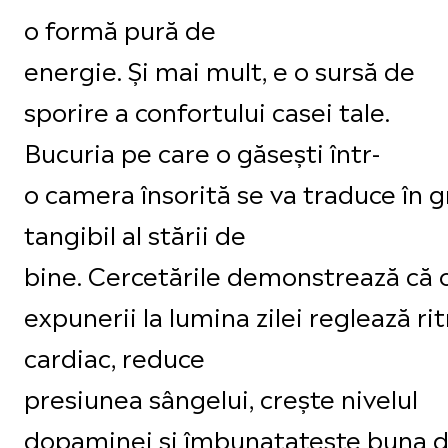
o formă pură de
energie. Și mai mult, e o sursă de
sporire a confortului casei tale.
Bucuria pe care o găsești într-
o camera însorită se va traduce în g
tangibil al stării de
bine. Cercetările demonstrează că o
expunerii la lumina zilei reglează ri
cardiac, reduce
presiunea sângelui, crește nivelul
dopaminei și îmbunatațește buna di