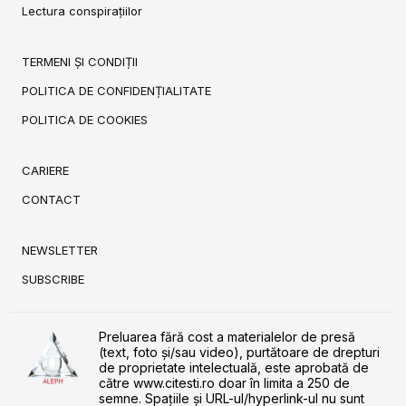
Lectura conspirațiilor
TERMENI ȘI CONDIȚII
POLITICA DE CONFIDENȚIALITATE
POLITICA DE COOKIES
CARIERE
CONTACT
NEWSLETTER
SUBSCRIBE
Preluarea fără cost a materialelor de presă
(text, foto și/sau video), purtătoare de drepturi
de proprietate intelectuală, este aprobată de
către www.citesti.ro doar în limita a 250 de
semne. Spaţiile şi URL-ul/hyperlink-ul nu sunt