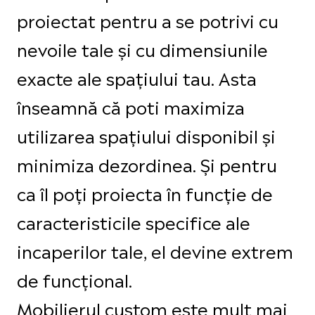
proiectat pentru a se potrivi cu
nevoile tale și cu dimensiunile
exacte ale spațiului tau. Asta
înseamnă că poti maximiza
utilizarea spațiului disponibil și
minimiza dezordinea. Și pentru
ca îl poți proiecta în funcție de
caracteristicile specifice ale
incaperilor tale, el devine extrem
de funcțional.
Mobilierul custom este mult mai