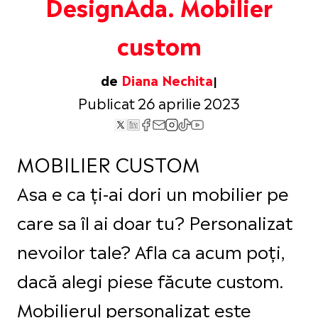
DesignAda. Mobilier
custom
de
Diana Nechita
Publicat 26 aprilie 2023
MOBILIER CUSTOM 
Asa e ca ți-ai dori un mobilier pe
care sa îl ai doar tu? Personalizat
nevoilor tale? Afla ca acum poți,
dacă alegi piese făcute custom.
Mobilierul personalizat este