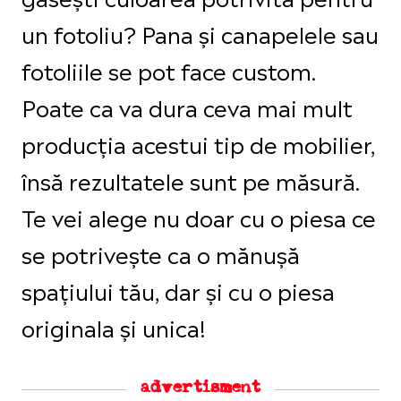
un fotoliu? Pana și canapelele sau
fotoliile se pot face custom.
Poate ca va dura ceva mai mult
producția acestui tip de mobilier,
însă rezultatele sunt pe măsură.
Te vei alege nu doar cu o piesa ce
se potrivește ca o mănușă
spațiului tău, dar și cu o piesa
originala și unica!
advertisment