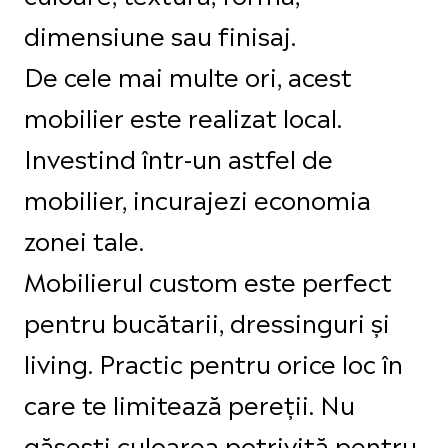
dimensiune sau finisaj.
De cele mai multe ori, acest
mobilier este realizat local.
Investind într-un astfel de
mobilier, incurajezi economia
zonei tale.
Mobilierul custom este perfect
pentru bucătarii, dressinguri și
living. Practic pentru orice loc în
care te limitează pereții. Nu
găsești culoarea potrivită pentru