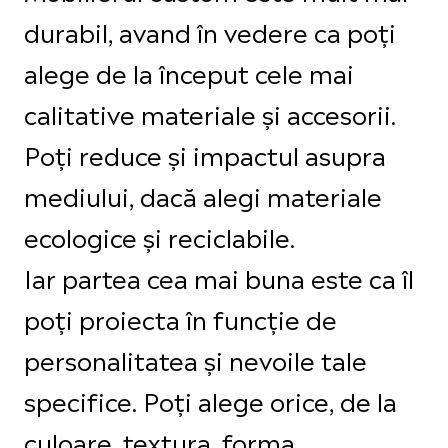
durabil, avand în vedere ca poți
alege de la început cele mai
calitative materiale și accesorii.
Poți reduce și impactul asupra
mediului, dacă alegi materiale
ecologice și reciclabile.
Iar partea cea mai buna este ca îl
poți proiecta în funcție de
personalitatea și nevoile tale
specifice. Poți alege orice, de la
culoare, textura, forma,