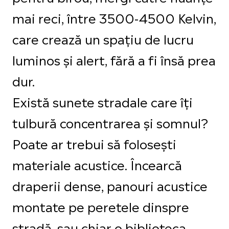
mai reci, între 3500-4500 Kelvin,
care crează un spațiu de lucru
luminos și alert, fără a fi însă prea
dur.
Există sunete stradale care îți
tulbură concentrarea și somnul?
Poate ar trebui să folosești
materiale acustice. Încearcă
draperii dense, panouri acustice
montate pe peretele dinspre
stradă, sau chiar o biblioteca