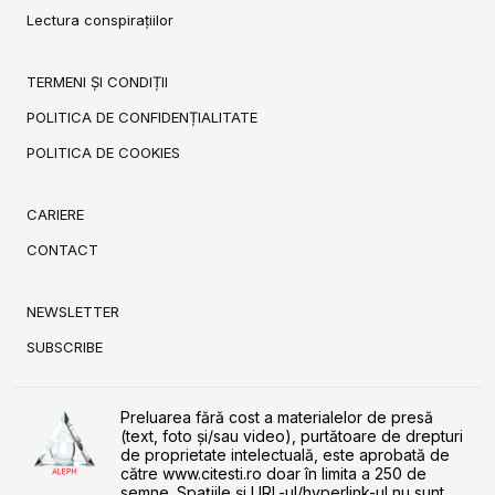
Lectura conspirațiilor
TERMENI ȘI CONDIȚII
POLITICA DE CONFIDENȚIALITATE
POLITICA DE COOKIES
CARIERE
CONTACT
NEWSLETTER
SUBSCRIBE
Preluarea fără cost a materialelor de presă
(text, foto și/sau video), purtătoare de drepturi
de proprietate intelectuală, este aprobată de
către www.citesti.ro doar în limita a 250 de
semne. Spaţiile şi URL-ul/hyperlink-ul nu sunt