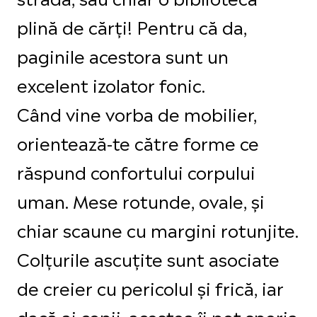
plină de cărți! Pentru că da,
paginile acestora sunt un
excelent izolator fonic.
Când vine vorba de mobilier,
orientează-te către forme ce
răspund confortului corpului
uman. Mese rotunde, ovale, și
chiar scaune cu margini rotunjite.
Colțurile ascuțite sunt asociate
de creier cu pericolul și frică, iar
dacă ai copii, acestea îi pot speria