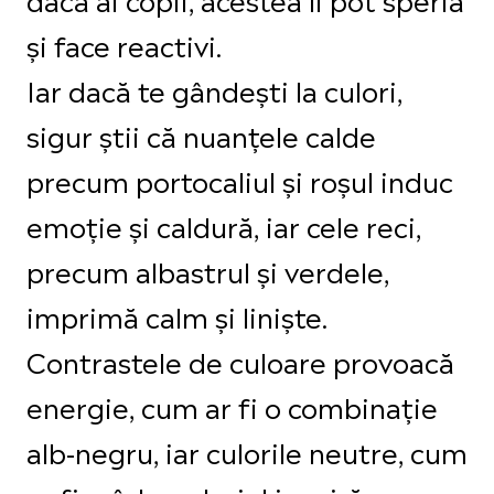
și face reactivi.
Iar dacă te gândești la culori,
sigur știi că nuanțele calde
precum portocaliul și roșul induc
emoție și caldură, iar cele reci,
precum albastrul și verdele,
imprimă calm și liniște.
Contrastele de culoare provoacă
energie, cum ar fi o combinație
alb-negru, iar culorile neutre, cum