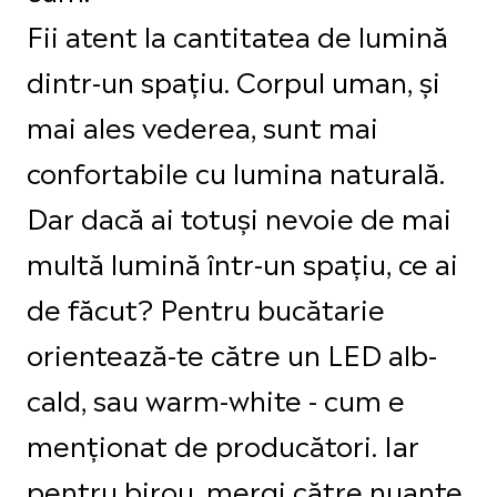
Fii atent la cantitatea de lumină
dintr-un spațiu. Corpul uman, și
mai ales vederea, sunt mai
confortabile cu lumina naturală.
Dar dacă ai totuși nevoie de mai
multă lumină într-un spațiu, ce ai
de făcut? Pentru bucătarie
orientează-te către un LED alb-
cald, sau warm-white - cum e
menționat de producători. Iar
pentru birou, mergi către nuanțe