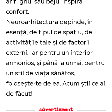
ar fi grîul sau bejul inspiră
confort.
Neuroarhitectura depinde, în
esență, de tipul de spațiu, de
activitățile tale și de factorii
externi. Iar pentru un interior
armonios, și până la urmă, pentru
un stil de viața sănătos,
folosește-te de ea. Acum știi ce ai
de făcut!
advertisment