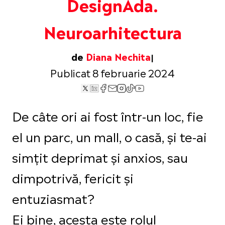
DesignAda.
Neuroarhitectura
de
Diana Nechita
Publicat 8 februarie 2024
De câte ori ai fost într-un loc, fie
el un parc, un mall, o casă, și te-ai
simțit deprimat și anxios, sau
dimpotrivă, fericit și
entuziasmat?
Ei bine, acesta este rolul