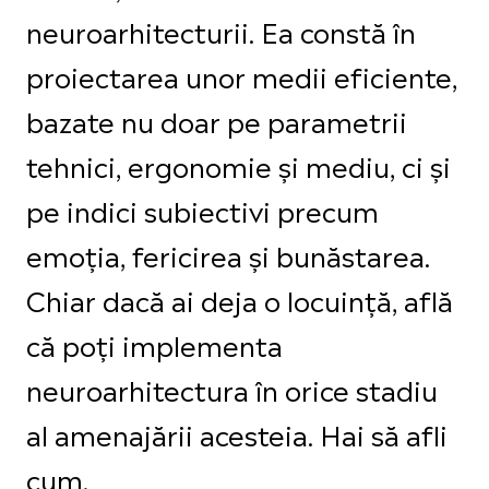
neuroarhitecturii. Ea constă în
proiectarea unor medii eficiente,
bazate nu doar pe parametrii
tehnici, ergonomie și mediu, ci și
pe indici subiectivi precum
emoția, fericirea și bunăstarea.
Chiar dacă ai deja o locuință, află
că poți implementa
neuroarhitectura în orice stadiu
al amenajării acesteia. Hai să afli
cum.