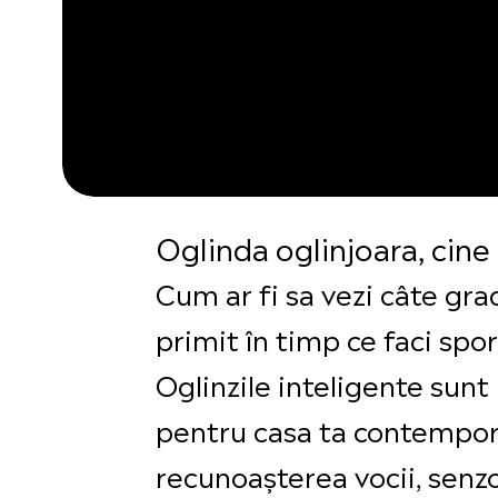
Oglinda oglinjoara, cine
Cum ar fi sa vezi câte gra
primit în timp ce faci spor
Oglinzile inteligente sunt
pentru casa ta contemporan
recunoașterea vocii, senzor