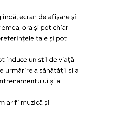
lindă, ecran de afișare și
vremea, ora și pot chiar
referințele tale și pot
ot induce un stil de viață
e urmărire a sănătății și a
antrenamentului și a
m ar fi muzică și