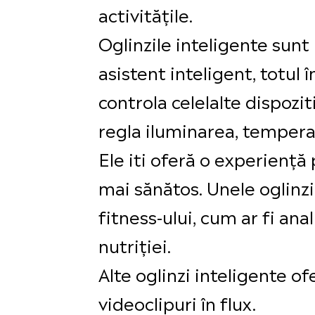
activitățile.
Oglinzile inteligente sunt
asistent inteligent, totul î
controla celelalte dispozi
regla iluminarea, temperat
Ele iti oferă o experiență 
mai sănătos. Unele oglinzi
fitness-ului, cum ar fi an
nutriției.
Alte oglinzi inteligente of
videoclipuri în flux.