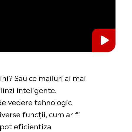
ini? Sau ce mailuri ai mai
linzi inteligente.
 de vedere tehnologic
verse funcții, cum ar fi
 pot eficientiza