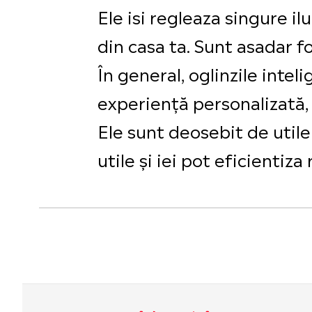
Ele isi regleaza singure 
din casa ta. Sunt asadar f
În general, oglinzile inte
experiență personalizată,
Ele sunt deosebit de utile 
utile și iei pot eficientiza 