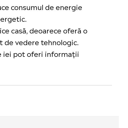
duce consumul de energie
ergetic.
rice casă, deoarece oferă o
t de vedere tehnologic.
 iei pot oferi informații