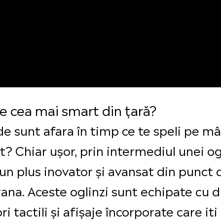
 e cea mai smart din țară?
de sunt afara în timp ce te speli pe mâ
t? Chiar ușor, prin intermediul unei og
 un plus inovator și avansat din punct
a. Aceste oglinzi sunt echipate cu di
i tactili și afișaje încorporate care iti