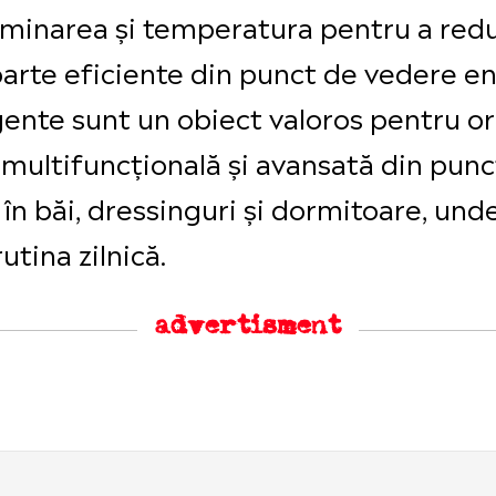
iluminarea și temperatura pentru a re
oarte eficiente din punct de vedere en
ligente sunt un obiect valoros pentru o
 multifuncțională și avansată din punc
în băi, dressinguri și dormitoare, unde
rutina zilnică.
advertisment