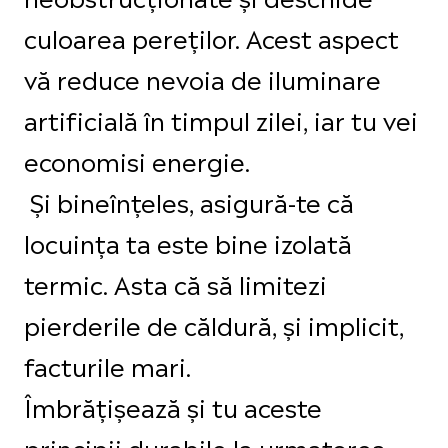
culoarea pereților. Acest aspect
vă reduce nevoia de iluminare
artificială în timpul zilei, iar tu vei
economisi energie.
Și bineînțeles, asigură-te că
locuința ta este bine izolată
termic. Asta că să limitezi
pierderile de căldură, și implicit,
facturile mari.
Îmbrățișează și tu aceste
principii durabile la urmatorea