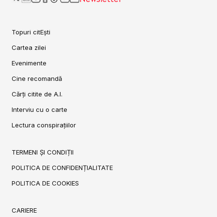
Topuri citEști
Cartea zilei
Evenimente
Cine recomandă
Cărți citite de A.I.
Interviu cu o carte
Lectura conspirațiilor
TERMENI ȘI CONDIȚII
POLITICA DE CONFIDENȚIALITATE
POLITICA DE COOKIES
CARIERE