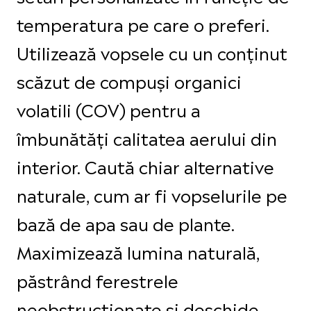
temperatura pe care o preferi.
Utilizează vopsele cu un conținut
scăzut de compuși organici
volatili (COV) pentru a
îmbunătăți calitatea aerului din
interior. Caută chiar alternative
naturale, cum ar fi vopselurile pe
bază de apa sau de plante.
Maximizează lumina naturală,
păstrând ferestrele
neobstrucționate și deschide