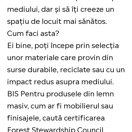
mediului, dar și să îți creeze un
spațiu de locuit mai sănătos.
Cum faci asta?
Ei bine, poți începe prin selecția
unor materiale care provin din
surse durabile, reciclate sau cu un
impact redus asupra mediului.
BIS Pentru produsele din lemn
masiv, cum ar fi mobilierul sau
finisajele, caută certificarea
Forest Stewardship Council