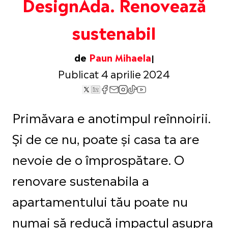
DesignAda. Renovează
sustenabil
de
Paun Mihaela
Publicat 4 aprilie 2024
Primăvara e anotimpul reînnoirii.
Și de ce nu, poate și casa ta are
nevoie de o împrospătare. O
renovare sustenabila a
apartamentului tău poate nu
numai să reducă impactul asupra