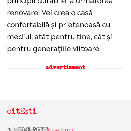
renovare. Vei crea o casă
confortabilă și prietenoasă cu
mediul, atât pentru tine, cât și
pentru generațiile viitoare
advertisment
citEști
Newsletter