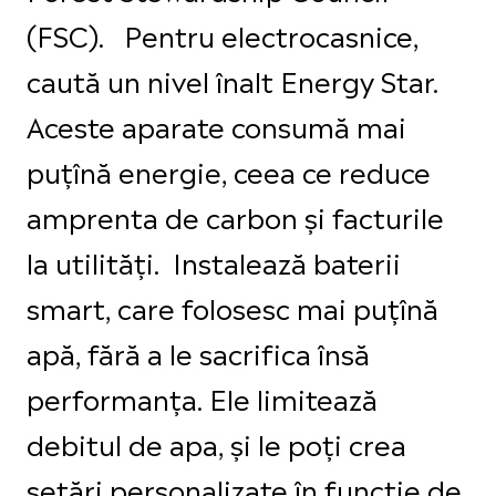
(FSC). Pentru electrocasnice,
caută un nivel înalt Energy Star.
Aceste aparate consumă mai
puțînă energie, ceea ce reduce
amprenta de carbon și facturile
la utilități. Instalează baterii
smart, care folosesc mai puțînă
apă, fără a le sacrifica însă
performanța. Ele limitează
debitul de apa, și le poți crea
setări personalizate în funcție de