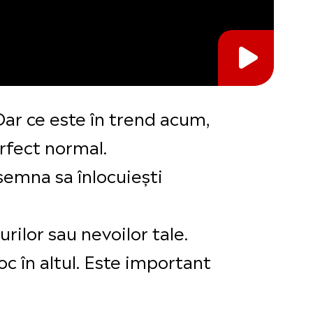
 Dar ce este în trend acum,
erfect normal.
nsemna sa înlocuiești
rilor sau nevoilor tale.
c în altul. Este important