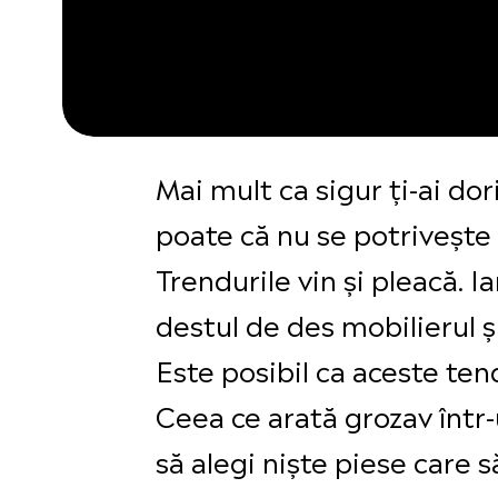
Mai mult ca sigur ți-ai do
poate că nu se potrivește c
Trendurile vin și pleacă. 
destul de des mobilierul ș
Este posibil ca aceste ten
Ceea ce arată grozav într-
să alegi niște piese care s