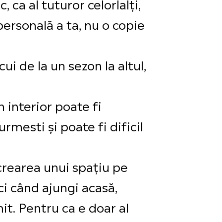
, ca al tuturor celorlalți,
 personală a ta, nu o copie
i de la un sezon la altul,
 interior poate fi
rmesti și poate fi dificil
 crearea unui spațiu pe
nci când ajungi acasă,
mit. Pentru ca e doar al