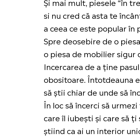
Și mai mult, piesele “în tre
si nu cred că asta te încân
a ceea ce este popular în 
Spre deosebire de o piesa 
o piesa de mobilier sigur 
Incercarea de a ține pasul
obositoare. Întotdeauna exi
să știi chiar de unde să înc
În loc să încerci să urmez
care îl iubești și care să 
știind ca ai un interior un