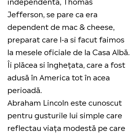
independenta, Thomas
Jefferson, se pare ca era
dependent de mac & cheese,
preparat care l-a si facut faimos
la mesele oficiale de la Casa Albă.
Îi plăcea si înghețata, care a fost
adusă în America tot în acea
perioadă.
Abraham Lincoln este cunoscut
pentru gusturile lui simple care
reflectau viața modestă pe care