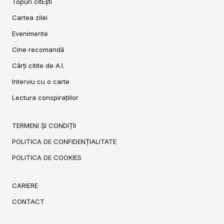
Topuri citEști
Cartea zilei
Evenimente
Cine recomandă
Cărți citite de A.I.
Interviu cu o carte
Lectura conspirațiilor
TERMENI ȘI CONDIȚII
POLITICA DE CONFIDENȚIALITATE
POLITICA DE COOKIES
CARIERE
CONTACT