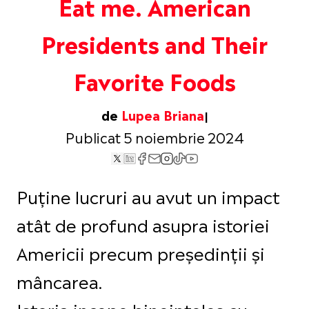
Eat me. American
Presidents and Their
Favorite Foods
de
Lupea Briana
Publicat 5 noiembrie 2024
Puține lucruri au avut un impact
atât de profund asupra istoriei
Americii precum președinții și
mâncarea.
Istoria incepe bineinteles cu