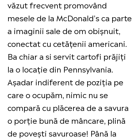
văzut frecvent promovând
mesele de la McDonald's ca parte
a imaginii sale de om obișnuit,
conectat cu cetățenii americani.
Ba chiar a si servit cartofi prăjiți
la o locație din Pennsylvania.
Așadar indiferent de poziția pe
care o ocupăm, nimic nu se
compară cu plăcerea de a savura
o porție bună de mâncare, plină
de povești savuroase! Până la