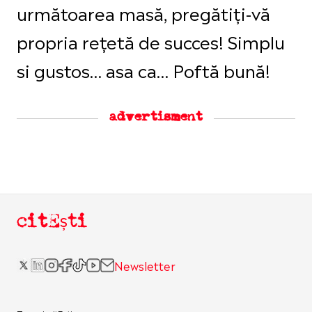
următoarea masă, pregătiți-vă
propria rețetă de succes! Simplu
si gustos… asa ca… Poftă bună!
advertisment
citEști
Newsletter