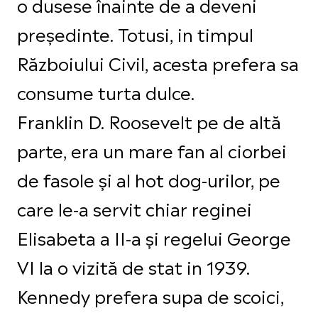
o dusese înainte de a deveni
președinte. Totusi, in timpul
Războiului Civil, acesta prefera sa
consume turta dulce.
Franklin D. Roosevelt pe de altă
parte, era un mare fan al ciorbei
de fasole și al hot dog-urilor, pe
care le-a servit chiar reginei
Elisabeta a II-a și regelui George
VI la o vizită de stat in 1939.
Kennedy prefera supa de scoici,