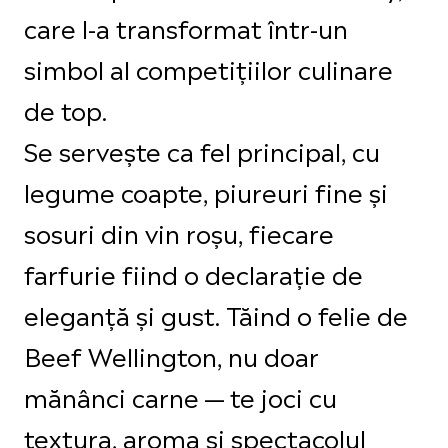
care l-a transformat într-un
simbol al competițiilor culinare
de top.
Se servește ca fel principal, cu
legume coapte, piureuri fine și
sosuri din vin roșu, fiecare
farfurie fiind o declarație de
eleganță și gust. Tăind o felie de
Beef Wellington, nu doar
mănânci carne — te joci cu
textura, aroma și spectacolul