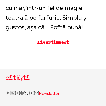
culinar, într-un fel de magie
teatrală pe farfurie. Simplu și
gustos, așa că… Poftă bună!
advertisment
citEști
Newsletter