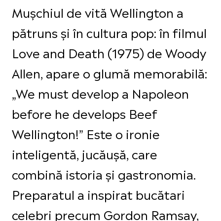
Mușchiul de vită Wellington a
pătruns și în cultura pop: în filmul
Love and Death (1975) de Woody
Allen, apare o glumă memorabilă:
„We must develop a Napoleon
before he develops Beef
Wellington!” Este o ironie
inteligentă, jucăușă, care
combină istoria și gastronomia.
Preparatul a inspirat bucătari
celebri precum Gordon Ramsay,