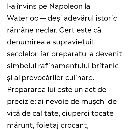
l-a învins pe Napoleon la
Waterloo — deși adevărul istoric
rămâne neclar. Cert este că
denumirea a supraviețuit
secolelor, iar preparatul a devenit
simbolul rafinamentului britanic
și al provocărilor culinare.
Prepararea lui este un act de
precizie: ai nevoie de mușchi de
vită de calitate, ciuperci tocate
mărunt, foietaj crocant,