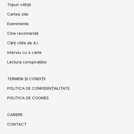
Topuri citEști
Cartea zilei
Evenimente
Cine recomandă
Cărți citite de A.I.
Interviu cu o carte
Lectura conspirațiilor
TERMENI ȘI CONDIȚII
POLITICA DE CONFIDENȚIALITATE
POLITICA DE COOKIES
CARIERE
CONTACT