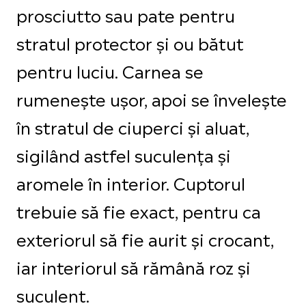
prosciutto sau pate pentru
stratul protector și ou bătut
pentru luciu. Carnea se
rumenește ușor, apoi se învelește
în stratul de ciuperci și aluat,
sigilând astfel suculența și
aromele în interior. Cuptorul
trebuie să fie exact, pentru ca
exteriorul să fie aurit și crocant,
iar interiorul să rămână roz și
suculent.