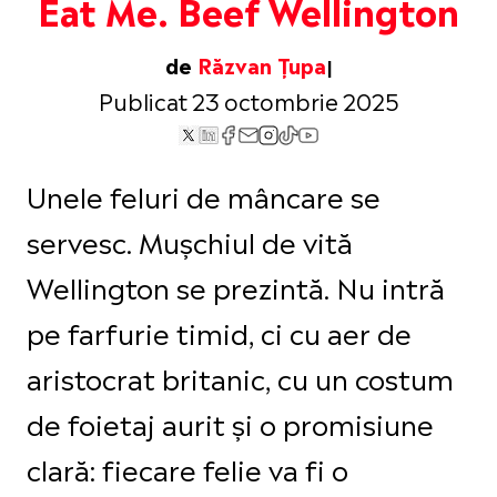
Eat Me. Beef Wellington
de
Răzvan Țupa
Publicat 23 octombrie 2025
Unele feluri de mâncare se
servesc. Mușchiul de vită
Wellington se prezintă. Nu intră
pe farfurie timid, ci cu aer de
aristocrat britanic, cu un costum
de foietaj aurit și o promisiune
clară: fiecare felie va fi o