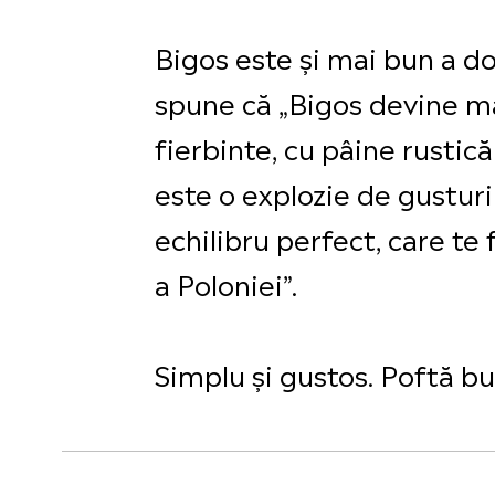
Bigos este și mai bun a do
spune că „Bigos devine ma
fierbinte, cu pâine rustică
este o explozie de gusturi
echilibru perfect, care te
a Poloniei”.
Simplu și gustos. Poftă b