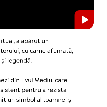
itual, a apărut un
ătorului, cu carne afumată,
 și legendă.
nezi din Evul Mediu, care
istent pentru a rezista
nit un simbol al toamnei și