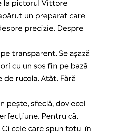
 la pictorul Vittore
 apărut un preparat care
despre precizie. Despre
oape transparent. Se așază
eori cu un sos fin pe bază
de rucola. Atât. Fără
n pește, sfeclă, dovlecel
erfecțiune. Pentru că,
Ci cele care spun totul în