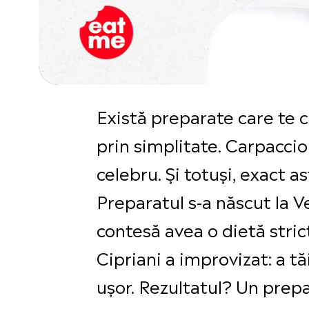
Există preparate care te c
prin simplitate. Carpaccio
celebru. Și totuși, exact as
Preparatul s-a născut la Ve
contesă avea o dietă stri
Cipriani a improvizat: a tă
ușor. Rezultatul? Un prep