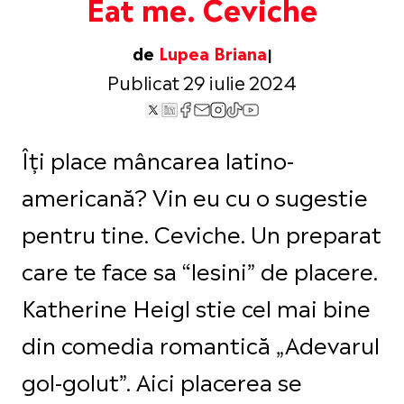
Eat me. Ceviche
de
Lupea Briana
Publicat 29 iulie 2024
Îți place mâncarea latino-
americană? Vin eu cu o sugestie
pentru tine. Ceviche. Un preparat
care te face sa “lesini” de placere.
Katherine Heigl stie cel mai bine
din comedia romantică „Adevarul
gol-golut”. Aici placerea se