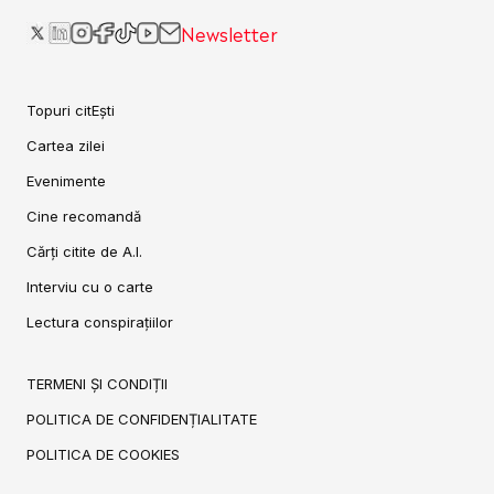
Newsletter
Topuri citEști
Cartea zilei
Evenimente
Cine recomandă
Cărți citite de A.I.
Interviu cu o carte
Lectura conspirațiilor
TERMENI ȘI CONDIȚII
POLITICA DE CONFIDENȚIALITATE
POLITICA DE COOKIES