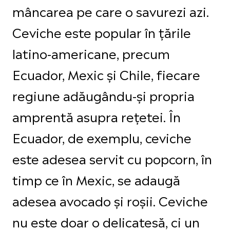
mâncarea pe care o savurezi azi.
Ceviche este popular în țările
latino-americane, precum
Ecuador, Mexic și Chile, fiecare
regiune adăugându-și propria
amprentă asupra rețetei. În
Ecuador, de exemplu, ceviche
este adesea servit cu popcorn, în
timp ce în Mexic, se adaugă
adesea avocado și roșii. Ceviche
nu este doar o delicatesă, ci un