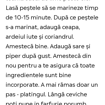
Lasă peștele să se marineze timp
de 10-15 minute. După ce peștele
s-a marinat, adaugă ceapa,
ardeiul iute și coriandrul.
Amestecă bine. Adaugă sare și
piper după gust. Amestecă din
nou pentru a te asigura că toate
ingredientele sunt bine
incorporate. A mai rămas doar un
pas - platingul. Lângă ceviche
poti pune in farfurie porumb