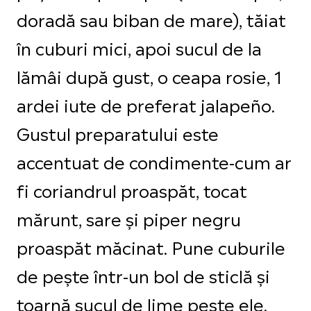
doradă sau biban de mare), tăiat
în cuburi mici, apoi sucul de la
lămâi după gust, o ceapa rosie, 1
ardei iute de preferat jalapeño.
Gustul preparatului este
accentuat de condimente-cum ar
fi coriandrul proaspăt, tocat
mărunt, sare și piper negru
proaspăt măcinat. Pune cuburile
de pește într-un bol de sticlă și
toarnă sucul de lime peste ele.