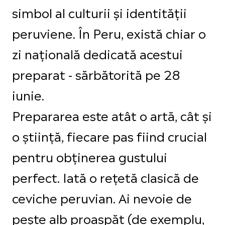
simbol al culturii și identității
peruviene. În Peru, există chiar o
zi națională dedicată acestui
preparat - sărbătorită pe 28
iunie.
Prepararea este atât o artă, cât și
o știință, fiecare pas fiind crucial
pentru obținerea gustului
perfect. Iată o rețetă clasică de
ceviche peruvian. Ai nevoie de
pește alb proaspăt (de exemplu,