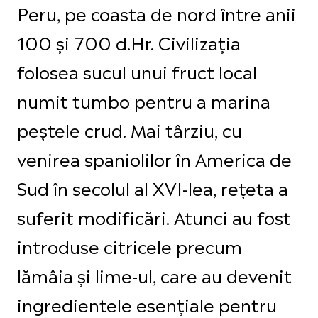
Peru, pe coasta de nord între anii
100 și 700 d.Hr. Civilizația
folosea sucul unui fruct local
numit tumbo pentru a marina
peștele crud. Mai târziu, cu
venirea spaniolilor în America de
Sud în secolul al XVI-lea, rețeta a
suferit modificări. Atunci au fost
introduse citricele precum
lămâia și lime-ul, care au devenit
ingredientele esențiale pentru