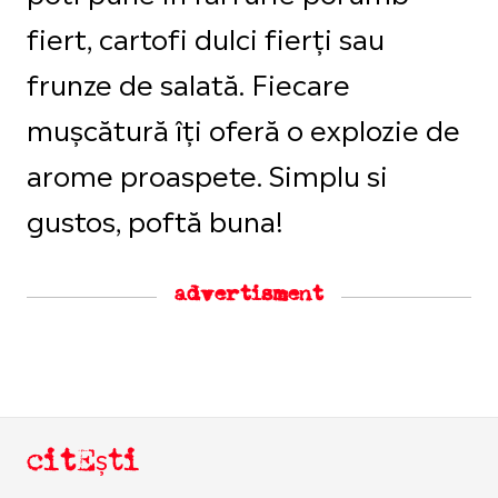
fiert, cartofi dulci fierți sau
frunze de salată. Fiecare
mușcătură îți oferă o explozie de
arome proaspete. Simplu si
gustos, poftă buna!
advertisment
citEști