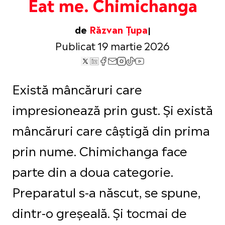
Eat me. Chimichanga
de
Răzvan Țupa
Publicat 19 martie 2026
Există mâncăruri care
impresionează prin gust. Și există
mâncăruri care câștigă din prima
prin nume. Chimichanga face
parte din a doua categorie.
Preparatul s-a născut, se spune,
dintr-o greșeală. Și tocmai de