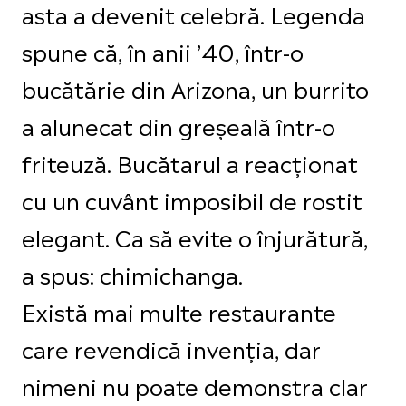
asta a devenit celebră. Legenda
spune că, în anii ’40, într-o
bucătărie din Arizona, un burrito
a alunecat din greșeală într-o
friteuză. Bucătarul a reacționat
cu un cuvânt imposibil de rostit
elegant. Ca să evite o înjurătură,
a spus: chimichanga.
Există mai multe restaurante
care revendică invenția, dar
nimeni nu poate demonstra clar