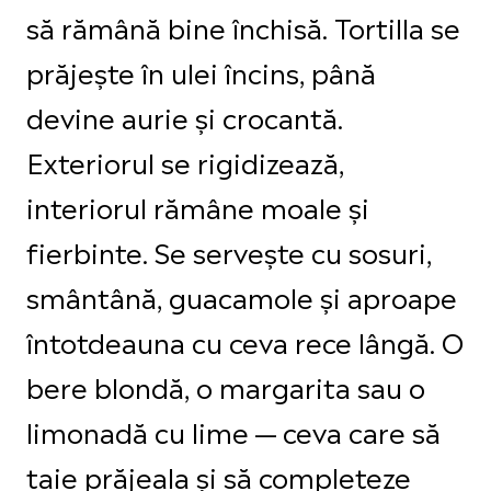
să rămână bine închisă. Tortilla se
prăjește în ulei încins, până
devine aurie și crocantă.
Exteriorul se rigidizează,
interiorul rămâne moale și
fierbinte. Se servește cu sosuri,
smântână, guacamole și aproape
întotdeauna cu ceva rece lângă. O
bere blondă, o margarita sau o
limonadă cu lime — ceva care să
taie prăjeala și să completeze