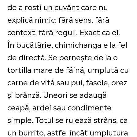
de a rosti un cuvânt care nu
explică nimic: fără sens, fără
context, fără reguli. Exact ca el.
În bucătărie, chimichanga e la fel
de directă. Se pornește de la o
tortilla mare de făină, umplută cu
carne de vită sau pui, fasole, orez
și brânză. Uneori se adaugă
ceapă, ardei sau condimente
simple. Totul se rulează strâns, ca
un burrito, astfel încât umplutura