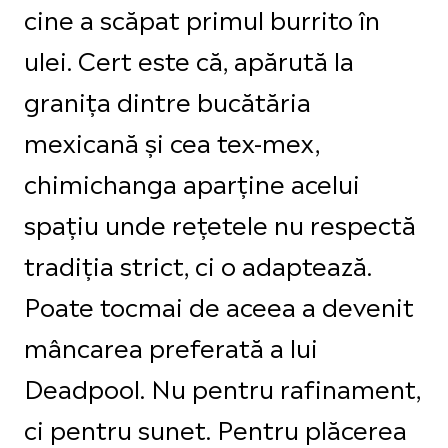
cine a scăpat primul burrito în
ulei. Cert este că, apărută la
granița dintre bucătăria
mexicană și cea tex-mex,
chimichanga aparține acelui
spațiu unde rețetele nu respectă
tradiția strict, ci o adaptează.
Poate tocmai de aceea a devenit
mâncarea preferată a lui
Deadpool. Nu pentru rafinament,
ci pentru sunet. Pentru plăcerea