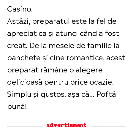
Casino.
Astăzi, preparatul este la fel de
apreciat ca și atunci când a fost
creat. De la mesele de familie la
banchete și cine romantice, acest
preparat rămâne o alegere
delicioasă pentru orice ocazie.
Simplu și gustos, așa că… Poftă
bună!
advertisment