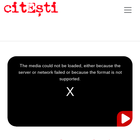
This
is
a
The media could not be loaded, either because the
modal
window.
server or network failed or because the format is not
supported.