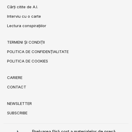
Cărți citite de A.I.
Interviu cu o carte
Lectura conspirațiilor
TERMENI ȘI CONDIȚII
POLITICA DE CONFIDENȚIALITATE
POLITICA DE COOKIES
CARIERE
CONTACT
NEWSLETTER
SUBSCRIBE
Preluarea fără cost a materialelor de presă