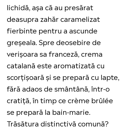
lichidă, așa că au presărat
deasupra zahăr caramelizat
fierbinte pentru a ascunde
greșeala. Spre deosebire de
verișoara sa franceză, crema
catalană este aromatizată cu
scorțișoară și se prepară cu lapte,
fără adaos de smântână, într-o
cratiță, în timp ce crème brûlée
se prepară la bain-marie.
Trăsătura distinctivă comună?