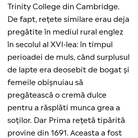
Trinity College din Cambridge.
De fapt, rețete similare erau deja
pregătite în mediul rural englez
în secolul al XVI-lea: în timpul
perioadei de muls, când surplusul
de lapte era deosebit de bogat și
femeile obișnuiau să
pregătească o cremă dulce
pentru a răsplăti munca grea a
soților. Dar Prima rețetă tipărită
provine din 1691. Aceasta a fost