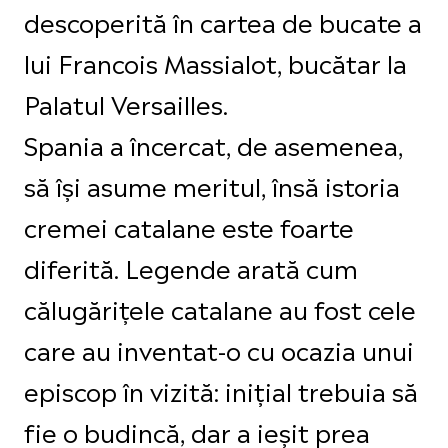
descoperită în cartea de bucate a
lui Francois Massialot, bucătar la
Palatul Versailles.
Spania a încercat, de asemenea,
să își asume meritul, însă istoria
cremei catalane este foarte
diferită. Legende arată cum
călugărițele catalane au fost cele
care au inventat-o cu ocazia unui
episcop în vizită: inițial trebuia să
fie o budincă, dar a ieșit prea