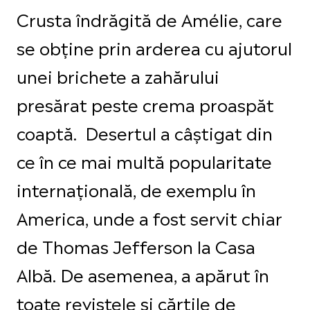
Crusta îndrăgită de Amélie, care
se obține prin arderea cu ajutorul
unei brichete a zahărului
presărat peste crema proaspăt
coaptă. Desertul a câștigat din
ce în ce mai multă popularitate
internațională, de exemplu în
America, unde a fost servit chiar
de Thomas Jefferson la Casa
Albă. De asemenea, a apărut în
toate revistele și cărțile de