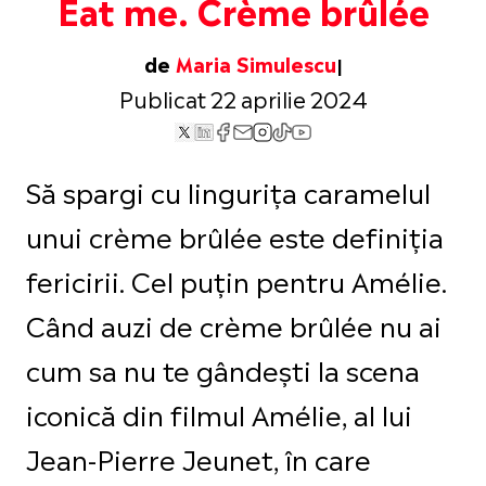
Eat me. Crème brûlée
de
Maria Simulescu
Publicat 22 aprilie 2024
Să spargi cu lingurița caramelul
unui crème brûlée este definiția
fericirii. Cel puțin pentru Amélie.
Când auzi de crème brûlée nu ai
cum sa nu te gândești la scena
iconică din filmul Amélie, al lui
Jean-Pierre Jeunet, în care