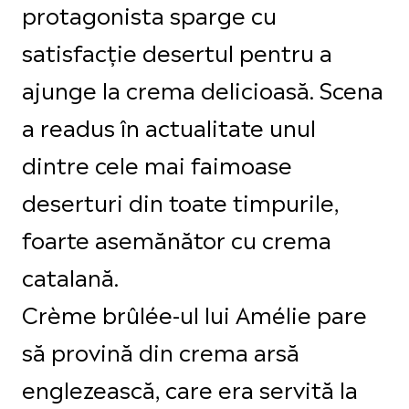
protagonista sparge cu
satisfacție desertul pentru a
ajunge la crema delicioasă. Scena
a readus în actualitate unul
dintre cele mai faimoase
deserturi din toate timpurile,
foarte asemănător cu crema
catalană.
Crème brûlée-ul lui Amélie pare
să provină din crema arsă
englezească, care era servită la