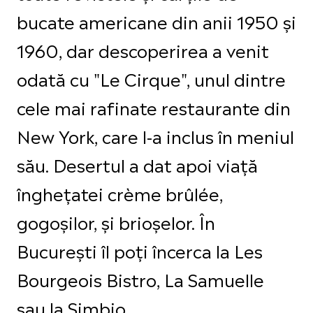
bucate americane din anii 1950 și
1960, dar descoperirea a venit
odată cu "Le Cirque", unul dintre
cele mai rafinate restaurante din
New York, care l-a inclus în meniul
său. Desertul a dat apoi viață
înghețatei crème brûlée,
gogoșilor, și brioșelor. În
București îl poți încerca la Les
Bourgeois Bistro, La Samuelle
sau la Simbio.