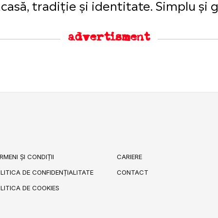
să, tradiție și identitate. Simplu și gu
advertisment
RMENI ȘI CONDIȚII
CARIERE
LITICA DE CONFIDENȚIALITATE
CONTACT
LITICA DE COOKIES